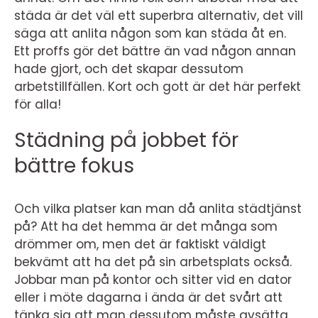
städa är det väl ett superbra alternativ, det vill
säga att anlita någon som kan städa åt en.
Ett proffs gör det bättre än vad någon annan
hade gjort, och det skapar dessutom
arbetstillfällen. Kort och gott är det här perfekt
för alla!
Städning på jobbet för
bättre fokus
Och vilka platser kan man då anlita städtjänst
på? Att ha det hemma är det många som
drömmer om, men det är faktiskt väldigt
bekvämt att ha det på sin arbetsplats också.
Jobbar man på kontor och sitter vid en dator
eller i möte dagarna i ända är det svårt att
tänka sig att man dessutom måste avsätta