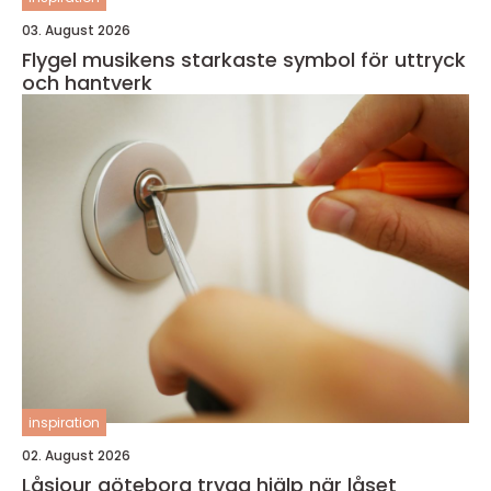
03. August 2026
Flygel musikens starkaste symbol för uttryck
och hantverk
inspiration
02. August 2026
Låsjour göteborg trygg hjälp när låset