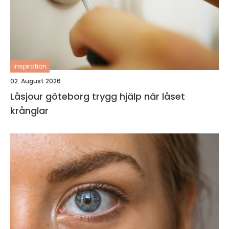
inspiration
02. August 2026
Låsjour göteborg trygg hjälp när låset
krånglar