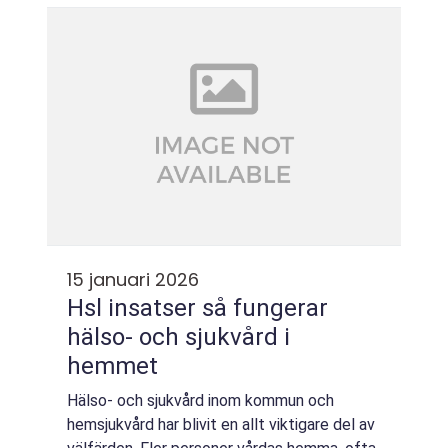
tusentals öar, kombinerar stadspul...
15 januari 2026
Hsl insatser så fungerar
hälso- och sjukvård i
hemmet
Hälso- och sjukvård inom kommun och
hemsjukvård har blivit en allt viktigare del av