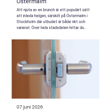
Östermalm
Att njuta av en brunch är ett populärt sätt
att inleda helgen, särskilt på Östermalm i
Stockholm där utbudet är både rikt och
varierat. Över hela stadsdelen hittar du
charmiga caféer och stil...
07 juni 2026