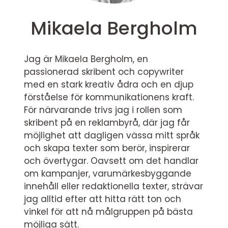
Mikaela Bergholm
Jag är Mikaela Bergholm, en
passionerad skribent och copywriter
med en stark kreativ ådra och en djup
förståelse för kommunikationens kraft.
För närvarande trivs jag i rollen som
skribent på en reklambyrå, där jag får
möjlighet att dagligen vässa mitt språk
och skapa texter som berör, inspirerar
och övertygar. Oavsett om det handlar
om kampanjer, varumärkesbyggande
innehåll eller redaktionella texter, strävar
jag alltid efter att hitta rätt ton och
vinkel för att nå målgruppen på bästa
möjliga sätt.