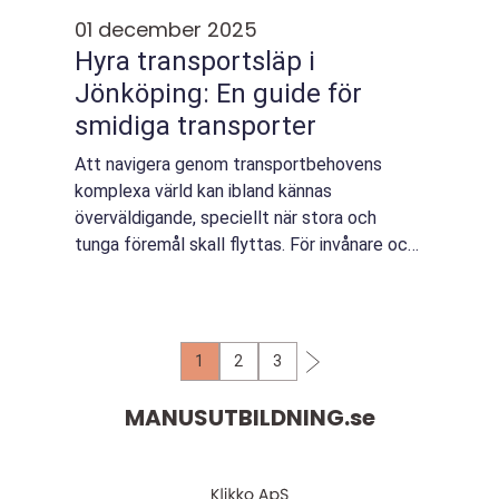
01 december 2025
Hyra transportsläp i
Jönköping: En guide för
smidiga transporter
Att navigera genom transportbehovens
komplexa värld kan ibland kännas
överväldigande, speciellt när stora och
tunga föremål skall flyttas. För invånare och
företagare i Jönköping finns en ...
1
2
3
MANUSUTBILDNING.
se