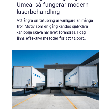
Umeå: så fungerar modern
laserbehandling
Att ångra en tatuering är vanligare än många
tror. Motiv som en gång kändes självklara
kan börja skava när livet förändras. I dag
finns effektiva metoder för att ta bort
oönskat bl&a...