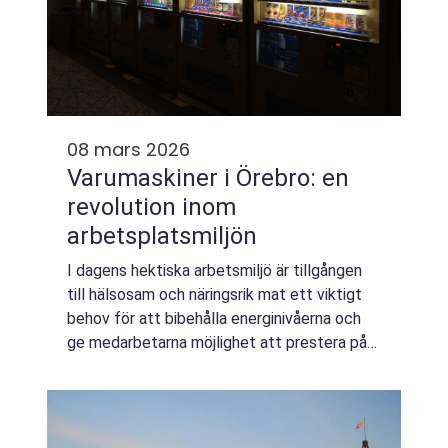
08 mars 2026
Varumaskiner i Örebro: en
revolution inom
arbetsplatsmiljön
I dagens hektiska arbetsmiljö är tillgången
till hälsosam och näringsrik mat ett viktigt
behov för att bibehålla energinivåerna och
ge medarbetarna möjlighet att prestera på
topp. Varumaskiner Örebro har blivit en del
av denna lösning och erbjuder bå...