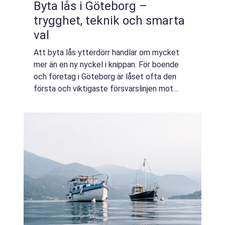
Byta lås i Göteborg –
trygghet, teknik och smarta
val
Att byta lås ytterdörr handlar om mycket
mer än en ny nyckel i knippan. För boende
och företag i Göteborg är låset ofta den
första och viktigaste försvarslinjen mot
inbrott och obehöriga bes&ou...