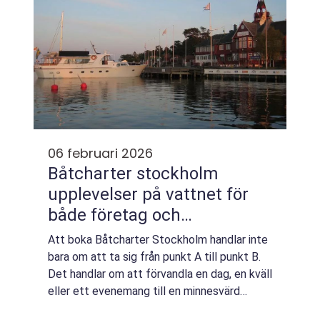
06 februari 2026
Båtcharter stockholm
upplevelser på vattnet för
både företag och
privatpersoner
Att boka Båtcharter Stockholm handlar inte
bara om att ta sig från punkt A till punkt B.
Det handlar om att förvandla en dag, en kväll
eller ett evenemang till en minnesvärd
upplevelse. Stockholms skärgård, med sina