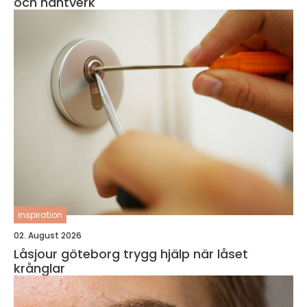
och hantverk
inspiration
02. August 2026
Låsjour göteborg trygg hjälp när låset
krånglar