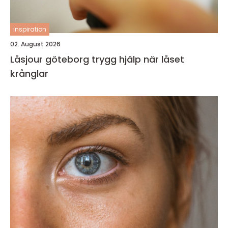
inspiration
02. August 2026
Låsjour göteborg trygg hjälp när låset
krånglar