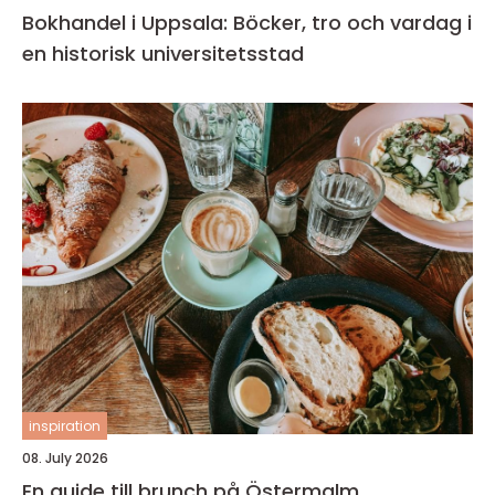
Bokhandel i Uppsala: Böcker, tro och vardag i
en historisk universitetsstad
inspiration
08. July 2026
En guide till brunch på Östermalm