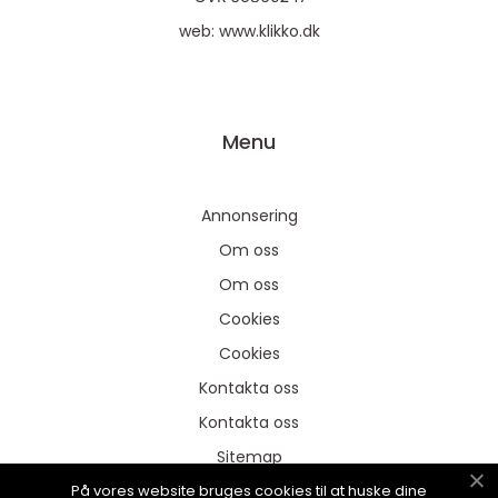
web:
www.klikko.dk
Menu
Annonsering
Om oss
Om oss
Cookies
Cookies
Kontakta oss
Kontakta oss
Sitemap
På vores website bruges cookies til at huske dine
Sitemap