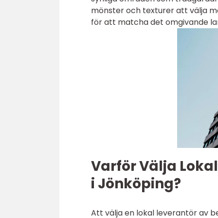
mönster och texturer att välja me
för att matcha det omgivande la
Varför Välja Loka
i Jönköping?
Att välja en lokal leverantör av 