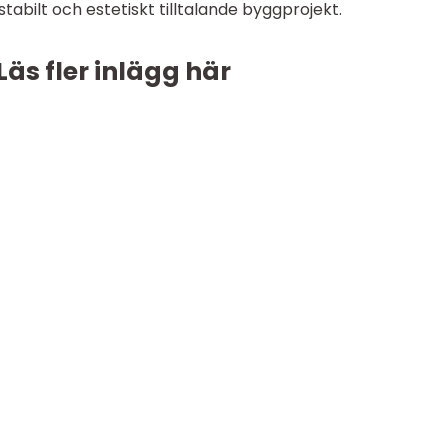
tabilt och estetiskt tilltalande byggprojekt.
Läs fler inlägg här