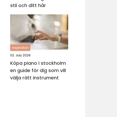
stil och ditt hår
inspiration
02. July 2026
Köpa piano i stockholm
en guide för dig som vill
välja rätt instrument