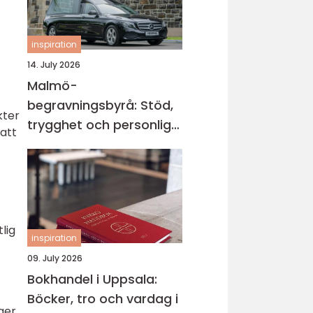
inspiration
14. July 2026
Malmö-
begravningsbyrå: Stöd,
kter
trygghet och personliga
att
avsked
lig
inspiration
09. July 2026
Bokhandel i Uppsala:
Böcker, tro och vardag i
ger,