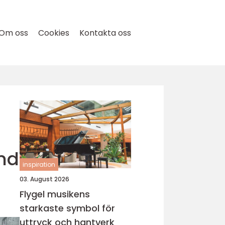
Om oss
Cookies
Kontakta oss
und
inspiration
03. August 2026
Flygel musikens
starkaste symbol för
uttryck och hantverk