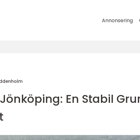
Annonsering
Uddenholm
 Jönköping: En Stabil Gr
t