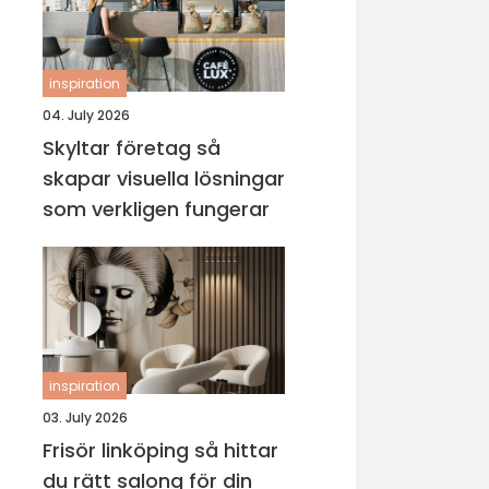
inspiration
04. July 2026
Skyltar företag så
skapar visuella lösningar
som verkligen fungerar
inspiration
03. July 2026
Frisör linköping så hittar
du rätt salong för din