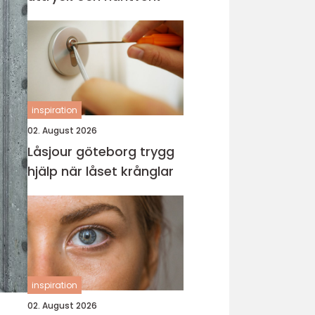
inspiration
02. August 2026
Låsjour göteborg trygg
hjälp när låset krånglar
inspiration
02. August 2026