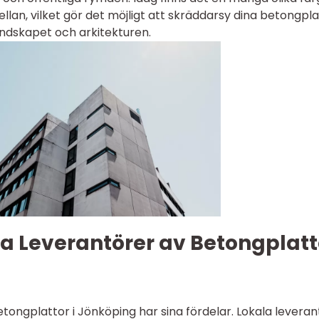
llan, vilket gör det möjligt att skräddarsy dina betongpla
ndskapet och arkitekturen.
la Leverantörer av Betongplatt
betongplattor i Jönköping har sina fördelar. Lokala levera