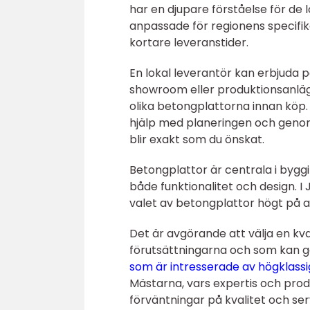
har en djupare förståelse för de
anpassade för regionens specifika
kortare leveranstider.
En lokal leverantör kan erbjuda p
showroom eller produktionsanläg
olika betongplattorna innan köp
hjälp med planeringen och genomf
blir exakt som du önskat.
Betongplattor är centrala i byggi
både funktionalitet och design. I
valet av betongplattor högt på 
Det är avgörande att välja en kva
förutsättningarna och som kan 
som är intresserade av högklassi
Mästarna, vars expertis och prod
förväntningar på kvalitet och se