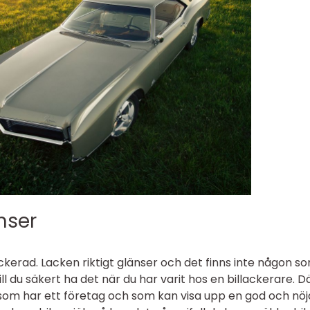
nser
ylackerad. Lacken riktigt glänser och det finns inte någon s
ill du säkert ha det när du har varit hos en billackerare. D
n som har ett företag och som kan visa upp en god och nöj