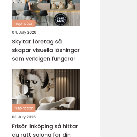
inspiration
04. July 2026
Skyltar företag så
skapar visuella lösningar
som verkligen fungerar
inspiration
03. July 2026
Frisör linköping så hittar
du rätt salong för din