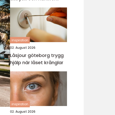
inspiration
02. August 2026
Låsjour göteborg trygg
hjälp när låset krånglar
inspiration
02. August 2026