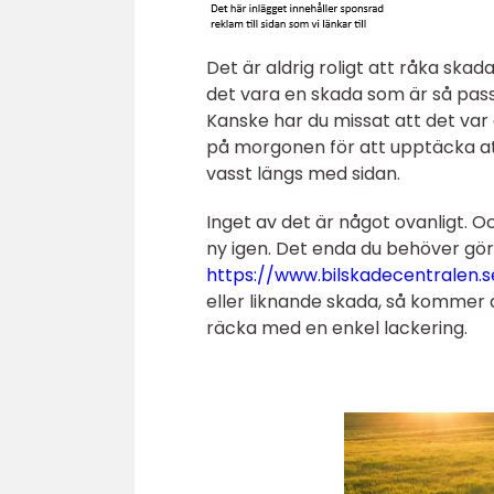
Det är aldrig roligt att råka ska
det vara en skada som är så pass
Kanske har du missat att det var
på morgonen för att upptäcka att
vasst längs med sidan.
Inget av det är något ovanligt. O
ny igen. Det enda du behöver gör
https://www.bilskadecentralen.se
eller liknande skada, så kommer 
räcka med en enkel lackering.