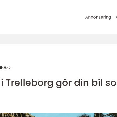
Annonsering
dbäck
i Trelleborg gör din bil 