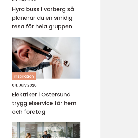
Hyra buss i varberg så
planerar du en smidig
resa för hela gruppen
inspiration
04. July 2026
Elektriker i Östersund
trygg elservice för hem
och företag