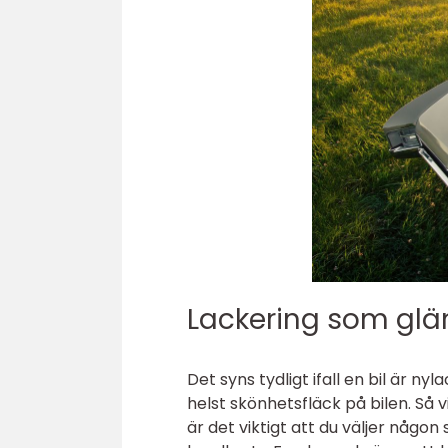
Lackering som glä
Det syns tydligt ifall en bil är n
helst skönhetsfläck på bilen. Så v
är det viktigt att du väljer någo