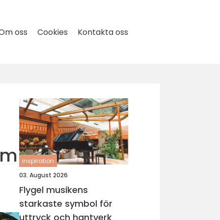
Om oss
Cookies
Kontakta oss
som
inspiration
03. August 2026
Flygel musikens
starkaste symbol för
uttryck och hantverk