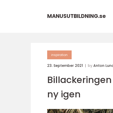
MANUSUTBILDNING.
se
inspiration
23. September 2021
by
Anton Lun
Billackeringen 
ny igen