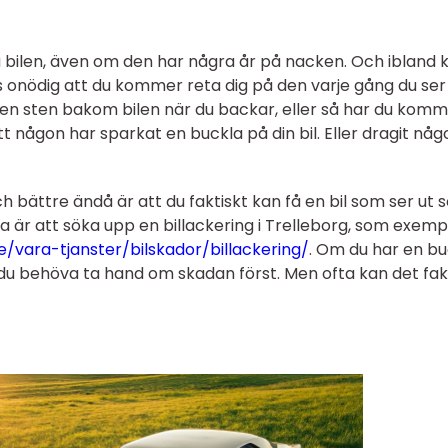
da bilen, även om den har några år på nacken. Och ibland 
 onödig att du kommer reta dig på den varje gång du ser
 en sten bakom bilen när du backar, eller så har du kommi
 någon har sparkat en buckla på din bil. Eller dragit någ
ch bättre ändå är att du faktiskt kan få en bil som ser ut
a är att söka upp en billackering i Trelleborg, som exemp
/vara-tjanster/bilskador/billackering/
. Om du har en bu
du behöva ta hand om skadan först. Men ofta kan det fak