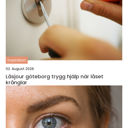
inspiration
02. August 2026
Låsjour göteborg trygg hjälp när låset
krånglar