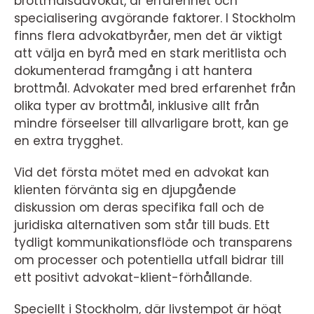
brottmålsadvokat, är erfarenhet och
specialisering avgörande faktorer. I Stockholm
finns flera advokatbyråer, men det är viktigt
att välja en byrå med en stark meritlista och
dokumenterad framgång i att hantera
brottmål. Advokater med bred erfarenhet från
olika typer av brottmål, inklusive allt från
mindre förseelser till allvarligare brott, kan ge
en extra trygghet.
Vid det första mötet med en advokat kan
klienten förvänta sig en djupgående
diskussion om deras specifika fall och de
juridiska alternativen som står till buds. Ett
tydligt kommunikationsflöde och transparens
om processer och potentiella utfall bidrar till
ett positivt advokat-klient-förhållande.
Speciellt i Stockholm, där livstempot är högt