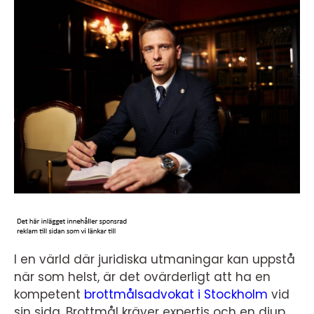
I en värld där juridiska utmaningar kan uppstå
när som helst, är det ovärderligt att ha en
kompetent
brottmålsadvokat i Stockholm
vid
sin sida. Brottmål kräver expertis och en djup