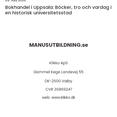
09. July 2026
Bokhandel i Uppsala: Böcker, tro och vardag i
en historisk universitetsstad
MANUSUTBILDNING.
se
web:
www.klikko.dk