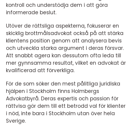
kontroll och understödja dem i att göra
informerade beslut.
Utöver de rättsliga aspekterna, fokuserar en
skicklig brottmålsadvokat också på att stärka
klientens position genom att analysera bevis
och utveckla starka argument i deras försvar.
Att snabbt agera kan dessutom ofta leda till
mer gynnsamma resultat, vilket en advokat är
kvalificerad att förverkliga.
För de som söker den mest pålitliga juridiska
hjälpen i Stockholm finns Holmbergs
Advokatbyrå. Deras expertis och passion för
rättvisa gör dem till ett betrodd val för klienter
i nöd, inte bara i Stockholm utan över hela
Sverige.