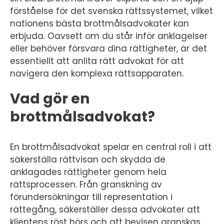
förståelse för det svenska rättssystemet, vilket
nationens bästa brottmålsadvokater kan
erbjuda. Oavsett om du står inför anklagelser
eller behöver försvara dina rättigheter, är det
essentiellt att anlita rätt advokat för att
navigera den komplexa rättsapparaten.
Vad gör en
brottmålsadvokat?
En brottmålsadvokat spelar en central roll i att
säkerställa rättvisan och skydda de
anklagades rättigheter genom hela
rättsprocessen. Från granskning av
förundersökningar till representation i
rättegång, säkerställer dessa advokater att
klientens röst hörs och att bevisen granskas