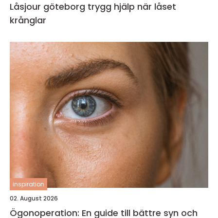
Låsjour göteborg trygg hjälp när låset
krånglar
inspiration
02. August 2026
Ögonoperation: En guide till bättre syn och