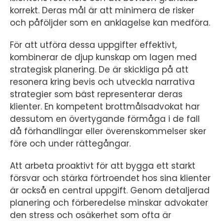
korrekt. Deras mål är att minimera de risker
och påföljder som en anklagelse kan medföra.
För att utföra dessa uppgifter effektivt,
kombinerar de djup kunskap om lagen med
strategisk planering. De är skickliga på att
resonera kring bevis och utveckla narrativa
strategier som bäst representerar deras
klienter. En kompetent brottmålsadvokat har
dessutom en övertygande förmåga i de fall
då förhandlingar eller överenskommelser sker
före och under rättegångar.
Att arbeta proaktivt för att bygga ett starkt
försvar och stärka förtroendet hos sina klienter
är också en central uppgift. Genom detaljerad
planering och förberedelse minskar advokater
den stress och osäkerhet som ofta är