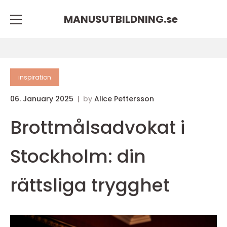
MANUSUTBILDNING.
se
inspiration
06. January 2025
by
Alice Pettersson
Brottmålsadvokat i
Stockholm: din
rättsliga trygghet