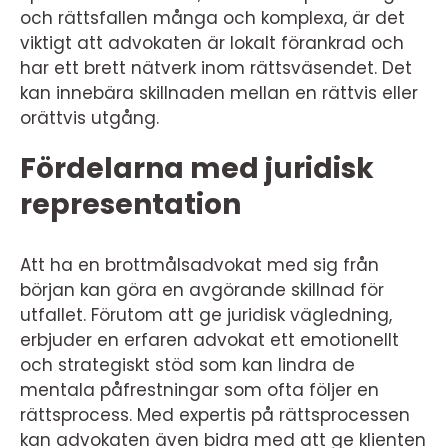
och rättsfallen många och komplexa, är det
viktigt att advokaten är lokalt förankrad och
har ett brett nätverk inom rättsväsendet. Det
kan innebära skillnaden mellan en rättvis eller
orättvis utgång.
Fördelarna med juridisk
representation
Att ha en brottmålsadvokat med sig från
början kan göra en avgörande skillnad för
utfallet. Förutom att ge juridisk vägledning,
erbjuder en erfaren advokat ett emotionellt
och strategiskt stöd som kan lindra de
mentala påfrestningar som ofta följer en
rättsprocess. Med expertis på rättsprocessen
kan advokaten även bidra med att ge klienten