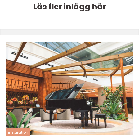
Läs fler inlägg här
inspiration