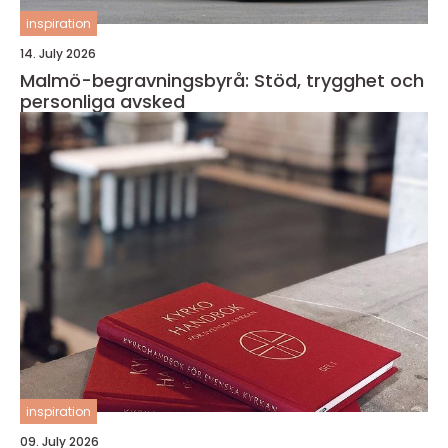
inspiration
14. July 2026
Malmö-begravningsbyrå: Stöd, trygghet och
personliga avsked
inspiration
09. July 2026