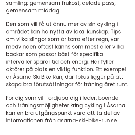
samling: gemensam frukost, delade pass,
gemensam middag.
Den som vill få ut ännu mer av sin cykling i
området kan ha nytta av lokal kunskap. Tips
om vilka slingor som är torra efter regn, var
medvinden oftast känns som mest eller vilka
backar som passar bäst för specifika
intervaller sparar tid och energi. Här fyller
aktörer på plats en viktig funktion. Ett exempel
är Åsarna Ski Bike Run, där fokus ligger på att
skapa bra förutsättningar för träning året runt.
För dig som vill fördjupa dig i leder, boende
och träningsmöjligheter kring cykling i Åsarna
kan en bra utgångspunkt vara att ta del av
informationen från asarna-ski-bike-run.se.