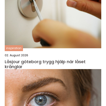
inspiration
02. August 2026
Låsjour göteborg trygg hjälp när låset
krånglar