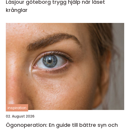
Låsjour göteborg trygg hjälp när låset
krånglar
inspiration
02. August 2026
Ögonoperation: En guide till bättre syn och