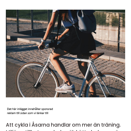
Att cykla i Åsarna handlar om mer än träning.