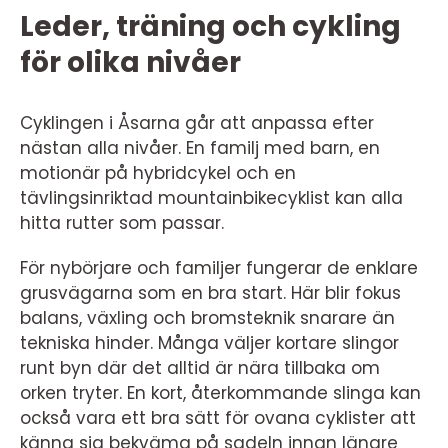
Leder, träning och cykling
för olika nivåer
Cyklingen i Åsarna går att anpassa efter
nästan alla nivåer. En familj med barn, en
motionär på hybridcykel och en
tävlingsinriktad mountainbikecyklist kan alla
hitta rutter som passar.
För nybörjare och familjer fungerar de enklare
grusvägarna som en bra start. Här blir fokus
balans, växling och bromsteknik snarare än
tekniska hinder. Många väljer kortare slingor
runt byn där det alltid är nära tillbaka om
orken tryter. En kort, återkommande slinga kan
också vara ett bra sätt för ovana cyklister att
känna sig bekväma på sadeln innan längre