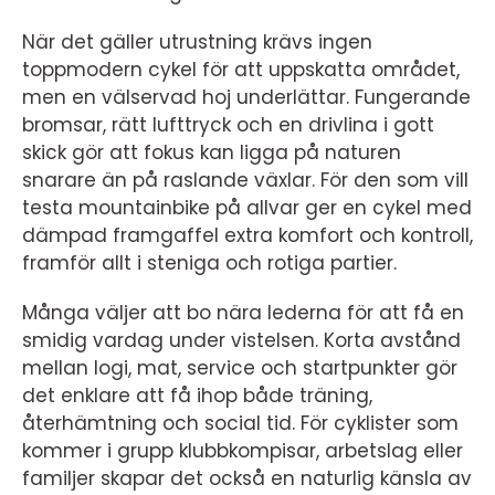
När det gäller utrustning krävs ingen
toppmodern cykel för att uppskatta området,
men en välservad hoj underlättar. Fungerande
bromsar, rätt lufttryck och en drivlina i gott
skick gör att fokus kan ligga på naturen
snarare än på raslande växlar. För den som vill
testa mountainbike på allvar ger en cykel med
dämpad framgaffel extra komfort och kontroll,
framför allt i steniga och rotiga partier.
Många väljer att bo nära lederna för att få en
smidig vardag under vistelsen. Korta avstånd
mellan logi, mat, service och startpunkter gör
det enklare att få ihop både träning,
återhämtning och social tid. För cyklister som
kommer i grupp klubbkompisar, arbetslag eller
familjer skapar det också en naturlig känsla av