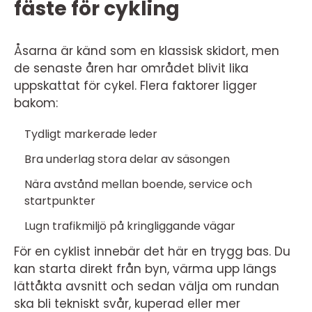
fäste för cykling
Åsarna är känd som en klassisk skidort, men
de senaste åren har området blivit lika
uppskattat för cykel. Flera faktorer ligger
bakom:
Tydligt markerade leder
Bra underlag stora delar av säsongen
Nära avstånd mellan boende, service och
startpunkter
Lugn trafikmiljö på kringliggande vägar
För en cyklist innebär det här en trygg bas. Du
kan starta direkt från byn, värma upp längs
lättåkta avsnitt och sedan välja om rundan
ska bli tekniskt svår, kuperad eller mer