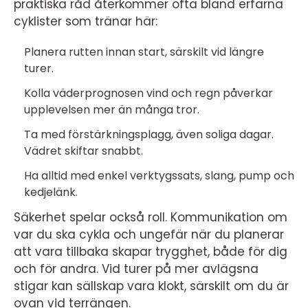
praktiska råd återkommer ofta bland erfarna
cyklister som tränar här:
Planera rutten innan start, särskilt vid längre
turer.
Kolla väderprognosen vind och regn påverkar
upplevelsen mer än många tror.
Ta med förstärkningsplagg, även soliga dagar.
Vädret skiftar snabbt.
Ha alltid med enkel verktygssats, slang, pump och
kedjelänk.
Säkerhet spelar också roll. Kommunikation om
var du ska cykla och ungefär när du planerar
att vara tillbaka skapar trygghet, både för dig
och för andra. Vid turer på mer avlägsna
stigar kan sällskap vara klokt, särskilt om du är
ovan vid terrängen.