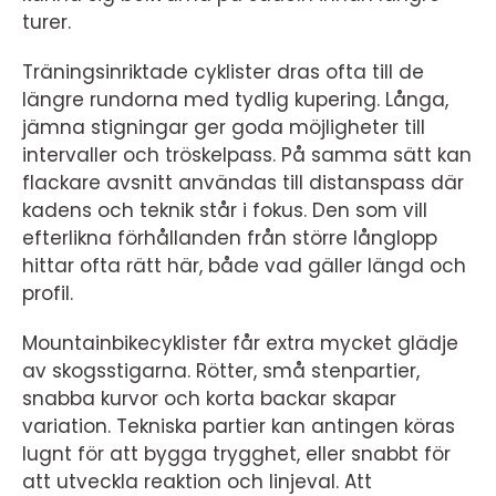
turer.
Träningsinriktade cyklister dras ofta till de
längre rundorna med tydlig kupering. Långa,
jämna stigningar ger goda möjligheter till
intervaller och tröskelpass. På samma sätt kan
flackare avsnitt användas till distanspass där
kadens och teknik står i fokus. Den som vill
efterlikna förhållanden från större långlopp
hittar ofta rätt här, både vad gäller längd och
profil.
Mountainbikecyklister får extra mycket glädje
av skogsstigarna. Rötter, små stenpartier,
snabba kurvor och korta backar skapar
variation. Tekniska partier kan antingen köras
lugnt för att bygga trygghet, eller snabbt för
att utveckla reaktion och linjeval. Att