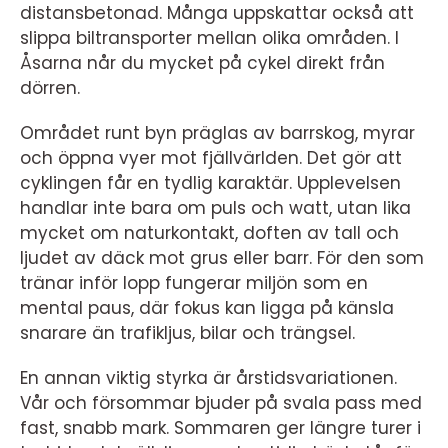
distansbetonad. Många uppskattar också att
slippa biltransporter mellan olika områden. I
Åsarna når du mycket på cykel direkt från
dörren.
Området runt byn präglas av barrskog, myrar
och öppna vyer mot fjällvärlden. Det gör att
cyklingen får en tydlig karaktär. Upplevelsen
handlar inte bara om puls och watt, utan lika
mycket om naturkontakt, doften av tall och
ljudet av däck mot grus eller barr. För den som
tränar inför lopp fungerar miljön som en
mental paus, där fokus kan ligga på känsla
snarare än trafikljus, bilar och trängsel.
En annan viktig styrka är årstidsvariationen.
Vår och försommar bjuder på svala pass med
fast, snabb mark. Sommaren ger längre turer i