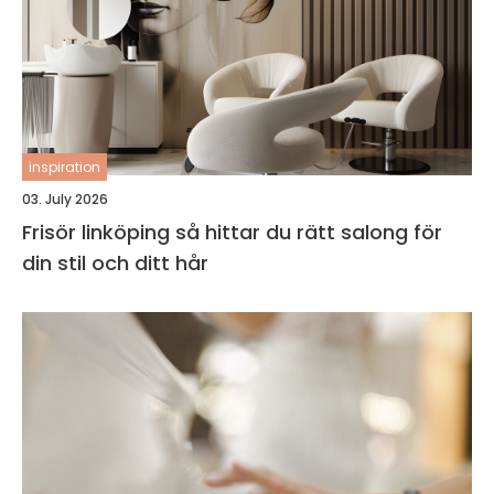
inspiration
03. July 2026
Frisör linköping så hittar du rätt salong för
din stil och ditt hår