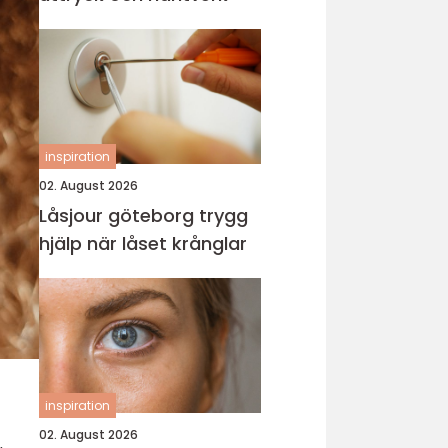
inspiration
02. August 2026
Låsjour göteborg trygg
hjälp när låset krånglar
inspiration
02. August 2026