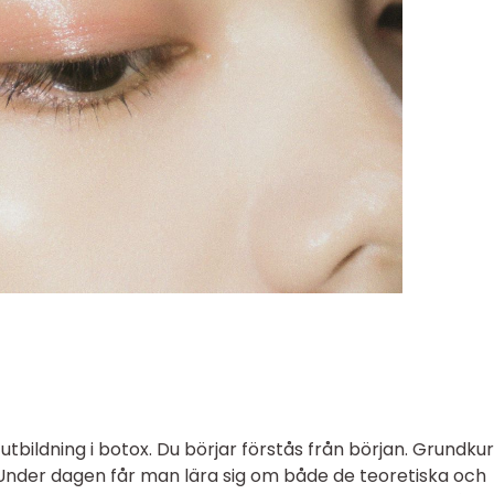
 utbildning i botox. Du börjar förstås från början. Grundku
Under dagen får man lära sig om både de teoretiska och