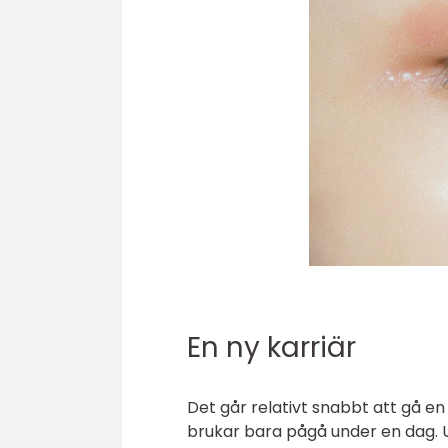
En ny karriär
Det går relativt snabbt att gå en
brukar bara pågå under en dag. 