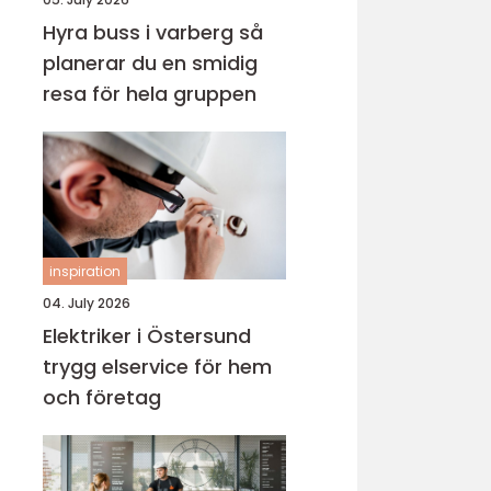
Hyra buss i varberg så
planerar du en smidig
resa för hela gruppen
inspiration
04. July 2026
Elektriker i Östersund
trygg elservice för hem
och företag