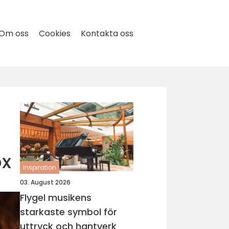
Om oss
Cookies
Kontakta oss
ox
inspiration
03. August 2026
Flygel musikens
starkaste symbol för
uttryck och hantverk