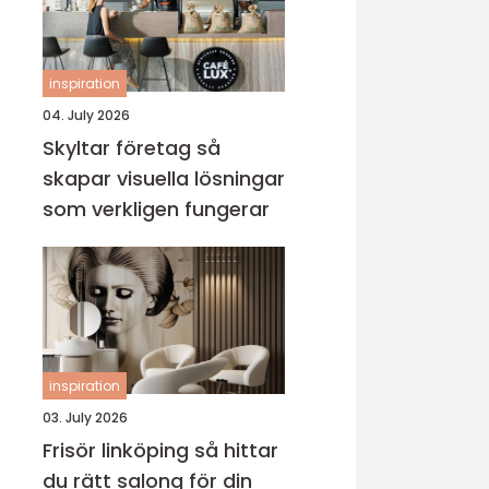
inspiration
04. July 2026
Skyltar företag så
skapar visuella lösningar
som verkligen fungerar
inspiration
03. July 2026
Frisör linköping så hittar
du rätt salong för din