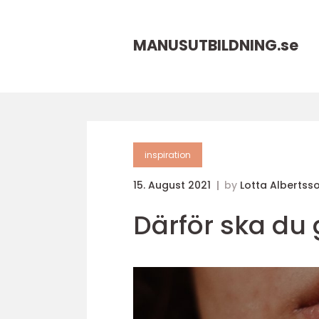
MANUSUTBILDNING.
se
inspiration
15. August 2021
by
Lotta Albertss
Därför ska du