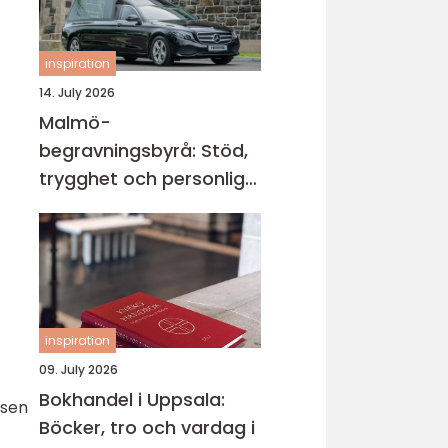
inspiration
14. July 2026
Malmö-
begravningsbyrå: Stöd,
trygghet och personliga
avsked
inspiration
09. July 2026
Bokhandel i Uppsala:
rsen
Böcker, tro och vardag i