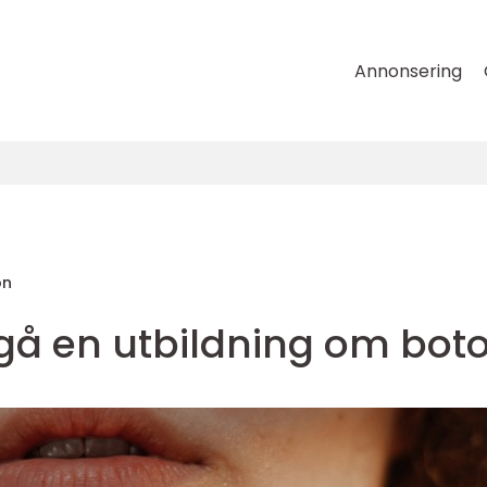
Annonsering
on
 gå en utbildning om bot