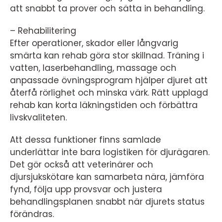
att snabbt ta prover och sätta in behandling.
– Rehabilitering
Efter operationer, skador eller långvarig
smärta kan rehab göra stor skillnad. Träning i
vatten, laserbehandling, massage och
anpassade övningsprogram hjälper djuret att
återfå rörlighet och minska värk. Rätt upplagd
rehab kan korta läkningstiden och förbättra
livskvaliteten.
Att dessa funktioner finns samlade
underlättar inte bara logistiken för djurägaren.
Det gör också att veterinärer och
djursjukskötare kan samarbeta nära, jämföra
fynd, följa upp provsvar och justera
behandlingsplanen snabbt när djurets status
förändras.