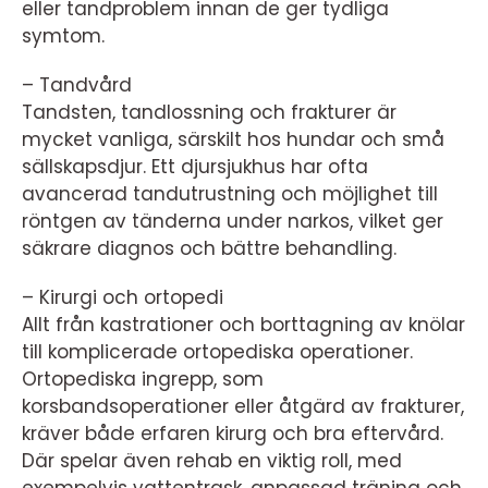
eller tandproblem innan de ger tydliga
symtom.
– Tandvård
Tandsten, tandlossning och frakturer är
mycket vanliga, särskilt hos hundar och små
sällskapsdjur. Ett djursjukhus har ofta
avancerad tandutrustning och möjlighet till
röntgen av tänderna under narkos, vilket ger
säkrare diagnos och bättre behandling.
– Kirurgi och ortopedi
Allt från kastrationer och borttagning av knölar
till komplicerade ortopediska operationer.
Ortopediska ingrepp, som
korsbandsoperationer eller åtgärd av frakturer,
kräver både erfaren kirurg och bra eftervård.
Där spelar även rehab en viktig roll, med