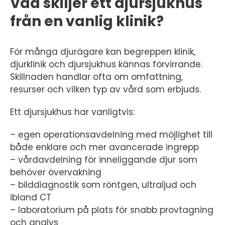
Vad skiljer ett djursjukhus
från en vanlig klinik?
För många djurägare kan begreppen klinik,
djurklinik och djursjukhus kännas förvirrande.
Skillnaden handlar ofta om omfattning,
resurser och vilken typ av vård som erbjuds.
Ett djursjukhus har vanligtvis:
– egen operationsavdelning med möjlighet till
både enklare och mer avancerade ingrepp
– vårdavdelning för inneliggande djur som
behöver övervakning
– bilddiagnostik som röntgen, ultraljud och
ibland CT
– laboratorium på plats för snabb provtagning
och analys