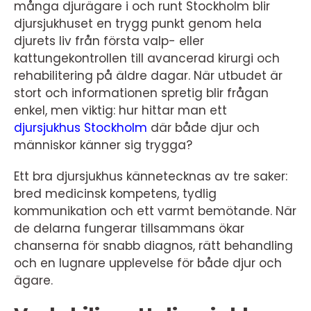
många djurägare i och runt Stockholm blir
djursjukhuset en trygg punkt genom hela
djurets liv från första valp- eller
kattungekontrollen till avancerad kirurgi och
rehabilitering på äldre dagar. När utbudet är
stort och informationen spretig blir frågan
enkel, men viktig: hur hittar man ett
djursjukhus Stockholm
där både djur och
människor känner sig trygga?
Ett bra djursjukhus kännetecknas av tre saker:
bred medicinsk kompetens, tydlig
kommunikation och ett varmt bemötande. När
de delarna fungerar tillsammans ökar
chanserna för snabb diagnos, rätt behandling
och en lugnare upplevelse för både djur och
ägare.