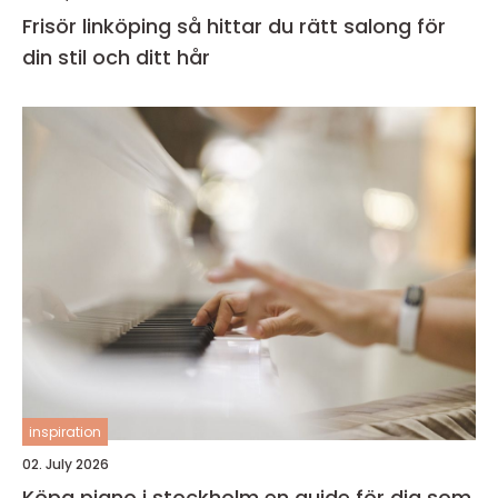
Frisör linköping så hittar du rätt salong för
din stil och ditt hår
inspiration
02. July 2026
Köpa piano i stockholm en guide för dig som