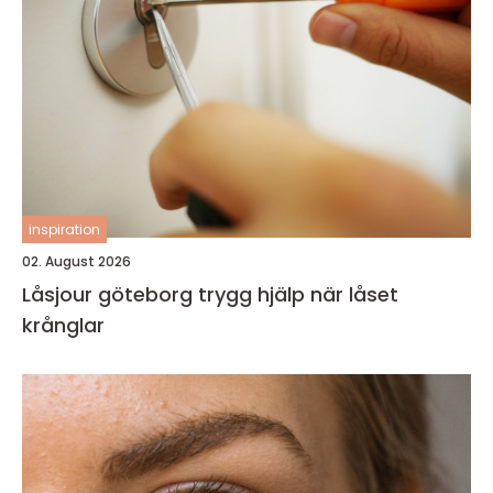
inspiration
02. August 2026
Låsjour göteborg trygg hjälp när låset
krånglar