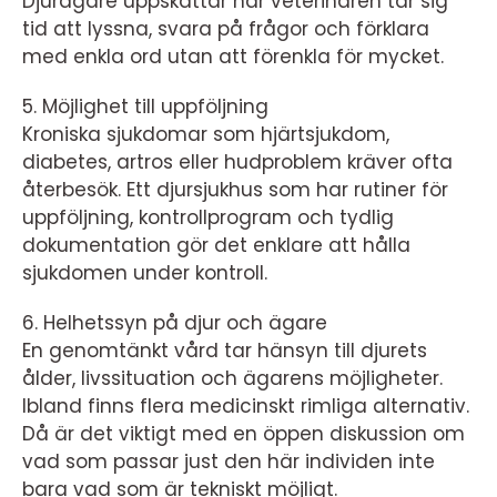
Djurägare uppskattar när veterinären tar sig
tid att lyssna, svara på frågor och förklara
med enkla ord utan att förenkla för mycket.
5. Möjlighet till uppföljning
Kroniska sjukdomar som hjärtsjukdom,
diabetes, artros eller hudproblem kräver ofta
återbesök. Ett djursjukhus som har rutiner för
uppföljning, kontrollprogram och tydlig
dokumentation gör det enklare att hålla
sjukdomen under kontroll.
6. Helhetssyn på djur och ägare
En genomtänkt vård tar hänsyn till djurets
ålder, livssituation och ägarens möjligheter.
Ibland finns flera medicinskt rimliga alternativ.
Då är det viktigt med en öppen diskussion om
vad som passar just den här individen inte
bara vad som är tekniskt möjligt.