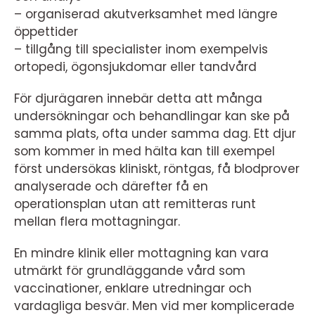
– organiserad akutverksamhet med längre
öppettider
– tillgång till specialister inom exempelvis
ortopedi, ögonsjukdomar eller tandvård
För djurägaren innebär detta att många
undersökningar och behandlingar kan ske på
samma plats, ofta under samma dag. Ett djur
som kommer in med hälta kan till exempel
först undersökas kliniskt, röntgas, få blodprover
analyserade och därefter få en
operationsplan utan att remitteras runt
mellan flera mottagningar.
En mindre klinik eller mottagning kan vara
utmärkt för grundläggande vård som
vaccinationer, enklare utredningar och
vardagliga besvär. Men vid mer komplicerade