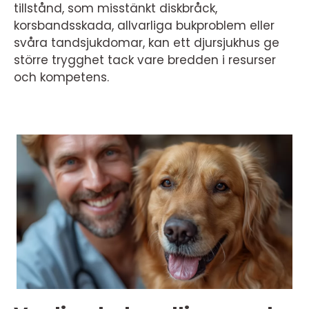
tillstånd, som misstänkt diskbråck,
korsbandsskada, allvarliga bukproblem eller
svåra tandsjukdomar, kan ett djursjukhus ge
större trygghet tack vare bredden i resurser
och kompetens.