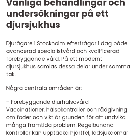
Vanliga behandlingar och
undersökningar på ett
djursjukhus
Djurägare i Stockholm efterfrågar i dag både
avancerad specialistvård och kvalificerad
förebyggande vård. På ett modernt
djursjukhus samlas dessa delar under samma
tak.
Några centrala områden är:
– Förebyggande djurhälsovård
Vaccinationer, hälsokontroller och rådgivning
om foder och vikt är grunden för att undvika
många framtida problem. Regelbundna
kontroller kan upptäcka hjärtfel, ledsjukdomar