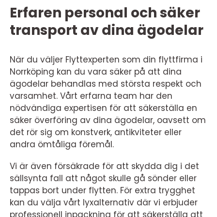
Erfaren personal och säker
transport av dina ägodelar
När du väljer Flyttexperten som din flyttfirma i
Norrköping kan du vara säker på att dina
ägodelar behandlas med största respekt och
varsamhet. Vårt erfarna team har den
nödvändiga expertisen för att säkerställa en
säker överföring av dina ägodelar, oavsett om
det rör sig om konstverk, antikviteter eller
andra ömtåliga föremål.
Vi är även försäkrade för att skydda dig i det
sällsynta fall att något skulle gå sönder eller
tappas bort under flytten. För extra trygghet
kan du välja vårt lyxalternativ där vi erbjuder
professionell inpackning för att säkerställa att