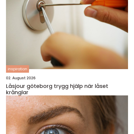
inspiration
02. August 2026
Låsjour göteborg trygg hjälp när låset
krånglar