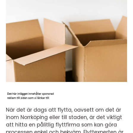
När det är dags att flytta, oavsett om det är
inom Norrköping eller till staden, är det viktigt
att hitta en pålitlig flyttfirma som kan göra
processen enkel och bekväm. Flyttexperten är