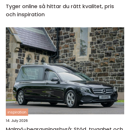
Tyger online så hittar du rätt kvalitet, pris
och inspiration
inspiration
14. July 2026
Malmö-begravningsbyrå: Stöd, trygghet och