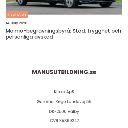
inspiration
14. July 2026
Malmö-begravningsbyrå: Stöd, trygghet och
personliga avsked
MANUSUTBILDNING.
se