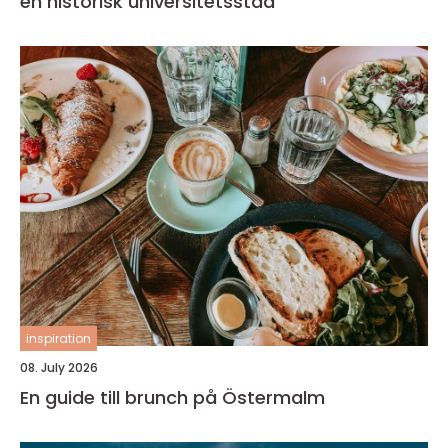
en historisk universitetsstad
inspiration
08. July 2026
En guide till brunch på Östermalm