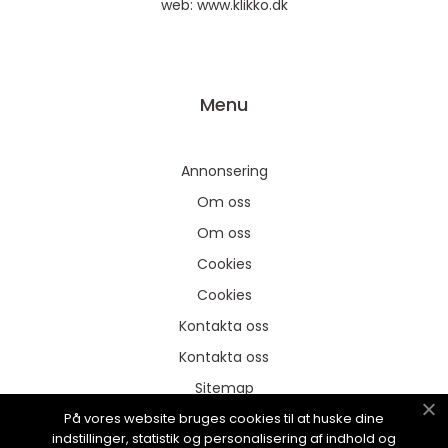
web:
www.klikko.dk
Menu
Annonsering
Om oss
Om oss
Cookies
Cookies
Kontakta oss
Kontakta oss
Sitemap
På vores website bruges cookies til at huske dine
Sitemap
indstillinger, statistik og personalisering af indhold og