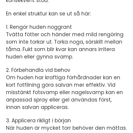
konsekvent stöd.
En enkel struktur kan se ut så här:
1. Rengör huden noggrant
Tvätta fötter och händer med mild rengöring
som inte torkar ut. Torka noga, särskilt mellan
tårna. Fukt som blir kvar kan annars irritera
huden eller gynna svamp.
2. Förbehandla vid behov
Om huden har kraftiga förhårdnader kan en
kort fotfilning göra salvan mer effektiv. Vid
misstänkt fotsvamp eller nagelsvamp kan en
anpassad spray eller gel användas först,
innan salvan appliceras.
3. Applicera rikligt i början
När huden är mycket torr behöver den mättas.