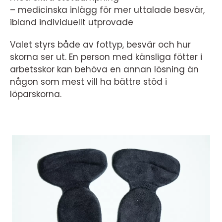
– medicinska inlägg för mer uttalade besvär,
ibland individuellt utprovade
Valet styrs både av fottyp, besvär och hur
skorna ser ut. En person med känsliga fötter i
arbetsskor kan behöva en annan lösning än
någon som mest vill ha bättre stöd i
löparskorna.