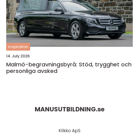
inspiration
14. July 2026
Malmö-begravningsbyrå: Stöd, trygghet och
personliga avsked
MANUSUTBILDNING.
se