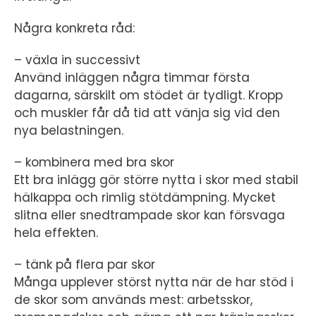
Några konkreta råd:
– växla in successivt
Använd inläggen några timmar första
dagarna, särskilt om stödet är tydligt. Kropp
och muskler får då tid att vänja sig vid den
nya belastningen.
– kombinera med bra skor
Ett bra inlägg gör större nytta i skor med stabil
hälkappa och rimlig stötdämpning. Mycket
slitna eller snedtrampade skor kan försvaga
hela effekten.
– tänk på flera par skor
Många upplever störst nytta när de har stöd i
de skor som används mest: arbetsskor,