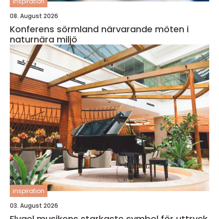
inspiration
08. August 2026
Konferens sörmland närvarande möten i
naturnära miljö
inspiration
03. August 2026
Flygel musikens starkaste symbol för uttryck