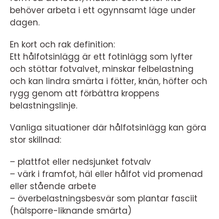
behöver arbeta i ett ogynnsamt läge under
dagen.
En kort och rak definition:
Ett hålfotsinlägg är ett fotinlägg som lyfter
och stöttar fotvalvet, minskar felbelastning
och kan lindra smärta i fötter, knän, höfter och
rygg genom att förbättra kroppens
belastningslinje.
Vanliga situationer där hålfotsinlägg kan göra
stor skillnad:
– plattfot eller nedsjunket fotvalv
– värk i framfot, häl eller hålfot vid promenad
eller stående arbete
– överbelastningsbesvär som plantar fasciit
(hälsporre-liknande smärta)