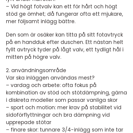
– Vid högt fotvalv kan ett för hårt och högt
stöd ge ömhet; då fungerar ofta ett mjukare,
mer följsamt inlägg bättre.
Den som är osäker kan titta på sitt fotavtryck
på en handduk efter duschen. Ett nästan helt
fyllt avtryck tyder på lågt valv, ett tydligt hål i
mitten på högre valv.
2. användningsområde
Var ska inläggen användas mest?
– vardag och arbete: ofta fokus på
kombination av stöd och stötdämpning, gärna
i diskreta modeller som passar vanliga skor
– sport och motion: mer krav på stabilitet vid
sidoförflyttningar och bra dämpning vid
upprepade stötar
– finare skor: tunnare 3/4-inlägg som inte tar