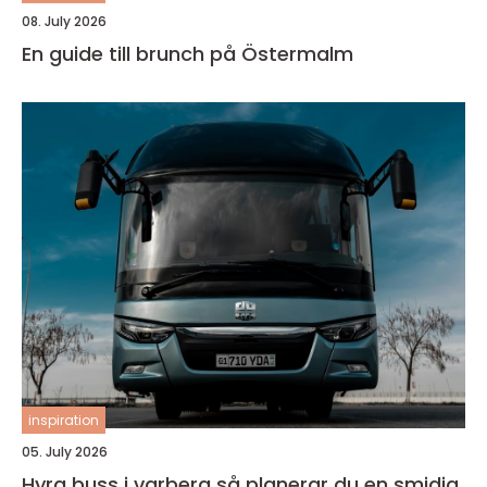
08. July 2026
En guide till brunch på Östermalm
inspiration
05. July 2026
Hyra buss i varberg så planerar du en smidig