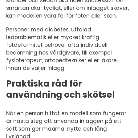
stunder och sedan öka tiden successivt. Om
smärtan ökar tydligt, eller om inlägget skaver,
kan modellen vara fel för foten eller skon.
Personer med diabetes, uttalad
ledproblematik eller mycket kraftig
fotdeformitet behöver ofta individuell
bedömning hos vårdgivare, till exempel
fysioterapeut, ortopedtekniker eller läkare,
innan de väljer inlägg.
Praktiska råd för
användning och skötsel
När en person hittat en modell som fungerar
är nästa steg att använda inläggen på ett
sätt som ger maximal nytta och lång
livslängd.