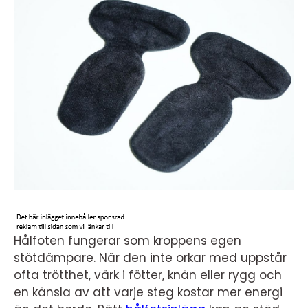
Hålfoten fungerar som kroppens egen
stötdämpare. När den inte orkar med uppstår
ofta trötthet, värk i fötter, knän eller rygg och
en känsla av att varje steg kostar mer energi