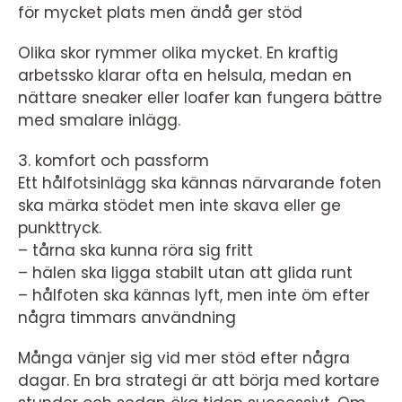
för mycket plats men ändå ger stöd
Olika skor rymmer olika mycket. En kraftig
arbetssko klarar ofta en helsula, medan en
nättare sneaker eller loafer kan fungera bättre
med smalare inlägg.
3. komfort och passform
Ett hålfotsinlägg ska kännas närvarande foten
ska märka stödet men inte skava eller ge
punkttryck.
– tårna ska kunna röra sig fritt
– hälen ska ligga stabilt utan att glida runt
– hålfoten ska kännas lyft, men inte öm efter
några timmars användning
Många vänjer sig vid mer stöd efter några
dagar. En bra strategi är att börja med kortare