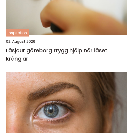
inspiration
02. August 2026
Låsjour göteborg trygg hjälp när låset
krånglar