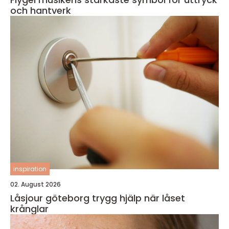
och hantverk
inspiration
02. August 2026
Låsjour göteborg trygg hjälp när låset
krånglar