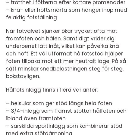
– trötthet i fötterna efter kortare promenader
– knä- eller höftsmärta som hänger ihop med
felaktig fotställning
När fotvalvet sjunker ökar trycket ofta mot
framfoten och hälen. Samtidigt vrider sig
underbenet lätt inåt, vilket kan påverka knä
och höft. Ett väl utformat hålfotsstöd hjälper
foten tillbaka mot ett mer neutralt läge. På så
sätt minskar snedbelastningen steg för steg,
bokstavligen.
Hålfotsinlägg finns i flera varianter:
– helsulor som ger stöd längs hela foten
– 3/4-inlägg som främst stöttar hålfoten och
ibland även framfoten
– särskilda sportinlägg som kombinerar stöd
med extra stötdämpning