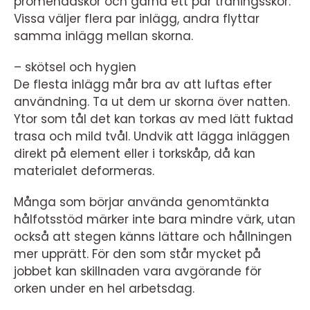
promenadskor och gärna ett par träningsskor.
Vissa väljer flera par inlägg, andra flyttar
samma inlägg mellan skorna.
– skötsel och hygien
De flesta inlägg mår bra av att luftas efter
användning. Ta ut dem ur skorna över natten.
Ytor som tål det kan torkas av med lätt fuktad
trasa och mild tvål. Undvik att lägga inläggen
direkt på element eller i torkskåp, då kan
materialet deformeras.
Många som börjar använda genomtänkta
hålfotsstöd märker inte bara mindre värk, utan
också att stegen känns lättare och hållningen
mer upprätt. För den som står mycket på
jobbet kan skillnaden vara avgörande för
orken under en hel arbetsdag.