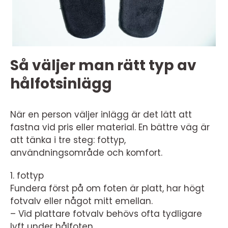
Så väljer man rätt typ av
hålfotsinlägg
När en person väljer inlägg är det lätt att
fastna vid pris eller material. En bättre väg är
att tänka i tre steg: fottyp,
användningsområde och komfort.
1. fottyp
Fundera först på om foten är platt, har högt
fotvalv eller något mitt emellan.
– Vid plattare fotvalv behövs ofta tydligare
lyft under hålfoten.