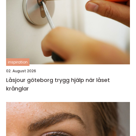
inspiration
02. August 2026
Låsjour göteborg trygg hjälp när låset
krånglar