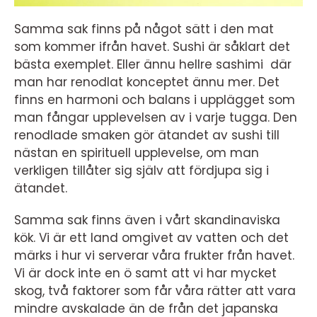
Samma sak finns på något sätt i den mat
som kommer ifrån havet. Sushi är såklart det
bästa exemplet. Eller ännu hellre sashimi där
man har renodlat konceptet ännu mer. Det
finns en harmoni och balans i upplägget som
man fångar upplevelsen av i varje tugga. Den
renodlade smaken gör ätandet av sushi till
nästan en spirituell upplevelse, om man
verkligen tillåter sig själv att fördjupa sig i
ätandet.
Samma sak finns även i vårt skandinaviska
kök. Vi är ett land omgivet av vatten och det
märks i hur vi serverar våra frukter från havet.
Vi är dock inte en ö samt att vi har mycket
skog, två faktorer som får våra rätter att vara
mindre avskalade än de från det japanska