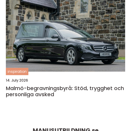
inspiration
14. July 2026
Malmö-begravningsbyrå: Stöd, trygghet och
personliga avsked
MANUSUTBILDNING.
se