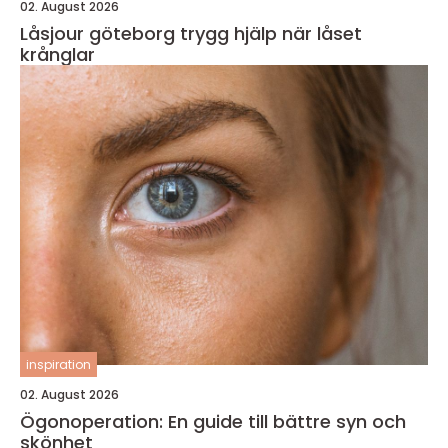
02. August 2026
Låsjour göteborg trygg hjälp när låset
krånglar
inspiration
02. August 2026
Ögonoperation: En guide till bättre syn och
skönhet