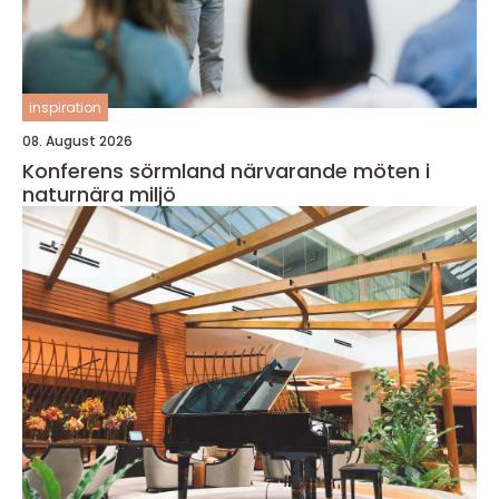
inspiration
08. August 2026
Konferens sörmland närvarande möten i
naturnära miljö