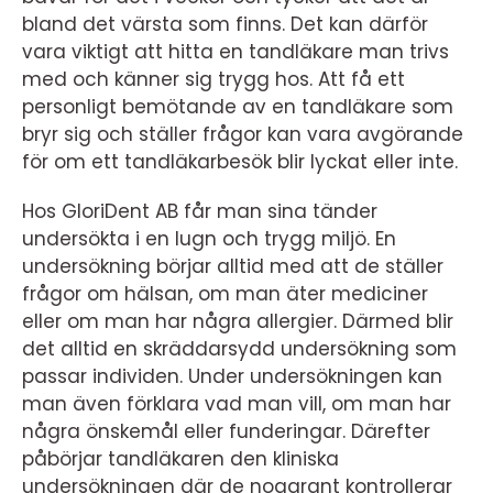
bland det värsta som finns. Det kan därför
vara viktigt att hitta en tandläkare man trivs
med och känner sig trygg hos. Att få ett
personligt bemötande av en tandläkare som
bryr sig och ställer frågor kan vara avgörande
för om ett tandläkarbesök blir lyckat eller inte.
Hos GloriDent AB får man sina tänder
undersökta i en lugn och trygg miljö. En
undersökning börjar alltid med att de ställer
frågor om hälsan, om man äter mediciner
eller om man har några allergier. Därmed blir
det alltid en skräddarsydd undersökning som
passar individen. Under undersökningen kan
man även förklara vad man vill, om man har
några önskemål eller funderingar. Därefter
påbörjar tandläkaren den kliniska
undersökningen där de noggrant kontrollerar