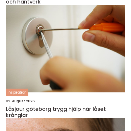
och hantverk
inspiration
02. August 2026
Låsjour göteborg trygg hjälp när låset
krånglar