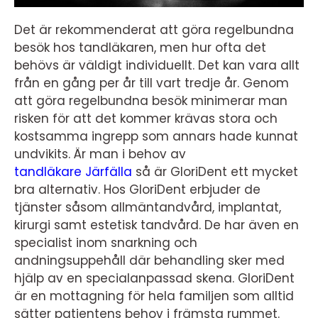
Det är rekommenderat att göra regelbundna
besök hos tandläkaren, men hur ofta det
behövs är väldigt individuellt. Det kan vara allt
från en gång per år till vart tredje år. Genom
att göra regelbundna besök minimerar man
risken för att det kommer krävas stora och
kostsamma ingrepp som annars hade kunnat
undvikits. Är man i behov av
tandläkare Järfälla
så är GloriDent ett mycket
bra alternativ. Hos GloriDent erbjuder de
tjänster såsom allmäntandvård, implantat,
kirurgi samt estetisk tandvård. De har även en
specialist inom snarkning och
andningsuppehåll där behandling sker med
hjälp av en specialanpassad skena. GloriDent
är en mottagning för hela familjen som alltid
sätter patientens behov i främsta rummet.