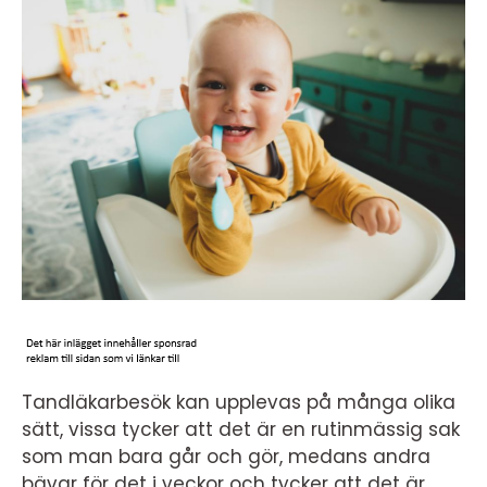
Tandläkarbesök kan upplevas på många olika
sätt, vissa tycker att det är en rutinmässig sak
som man bara går och gör, medans andra
bävar för det i veckor och tycker att det är