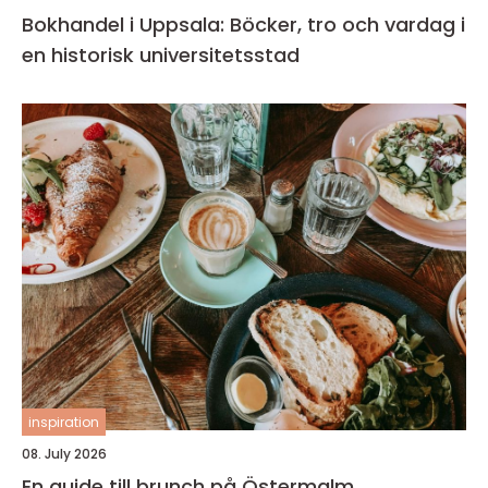
Bokhandel i Uppsala: Böcker, tro och vardag i
en historisk universitetsstad
inspiration
08. July 2026
En guide till brunch på Östermalm