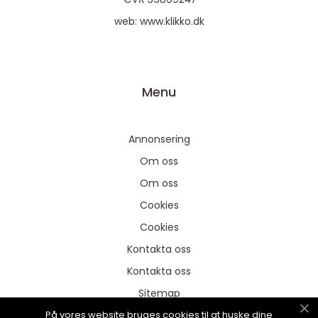
web:
www.klikko.dk
Menu
Annonsering
Om oss
Om oss
Cookies
Cookies
Kontakta oss
Kontakta oss
Sitemap
På vores website bruges cookies til at huske dine
Sitemap