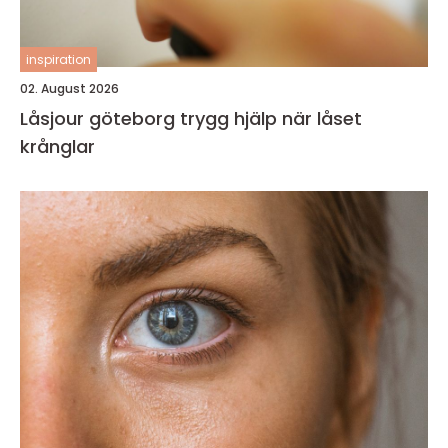
inspiration
02. August 2026
Låsjour göteborg trygg hjälp när låset
krånglar