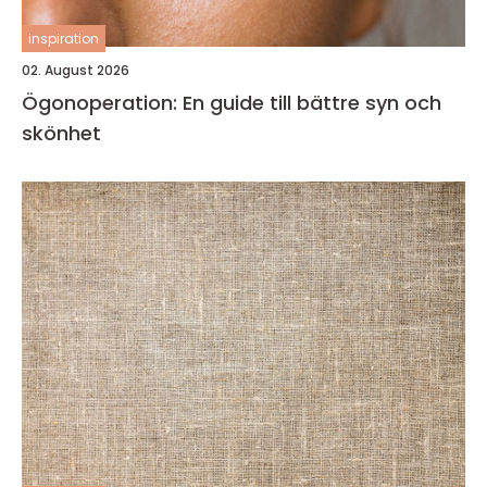
inspiration
02. August 2026
Ögonoperation: En guide till bättre syn och
skönhet