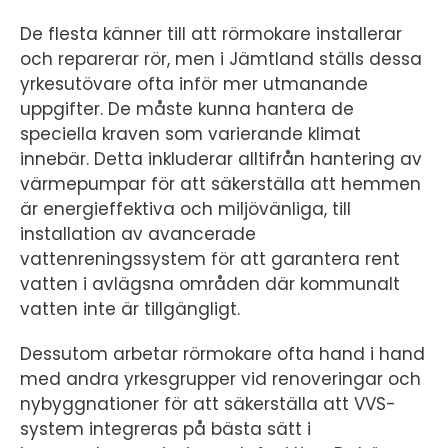
De flesta känner till att rörmokare installerar
och reparerar rör, men i Jämtland ställs dessa
yrkesutövare ofta inför mer utmanande
uppgifter. De måste kunna hantera de
speciella kraven som varierande klimat
innebär. Detta inkluderar alltifrån hantering av
värmepumpar för att säkerställa att hemmen
är energieffektiva och miljövänliga, till
installation av avancerade
vattenreningssystem för att garantera rent
vatten i avlägsna områden där kommunalt
vatten inte är tillgängligt.
Dessutom arbetar rörmokare ofta hand i hand
med andra yrkesgrupper vid renoveringar och
nybyggnationer för att säkerställa att VVS-
system integreras på bästa sätt i