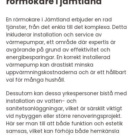
rörmokare i jämtland
En rörmokare i Jämtland erbjuder en rad
tjänster, från det enkla till det komplexa. Detta
inkluderar installation och service av
värmepumpar, ett område där expertis är
avgörande på grund av effektivitet och
energibesparingar. En korrekt installerad
värmepump kan drastiskt minska
uppvärmningskostnaderna och är ett hållbart
val för många hushåll.
Dessutom kan dessa yrkespersoner bistå med
installation av vatten- och
sanitetsanläggningar, vilket är särskilt viktigt
vid nybyggen eller större renoveringsprojekt.
Här ser man till att både funktion och estetik
samsas, vilket kan förhöja både hemkänsla