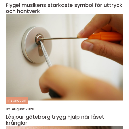
Flygel musikens starkaste symbol för uttryck
och hantverk
inspiration
02. August 2026
Låsjour göteborg trygg hjälp när låset
krånglar