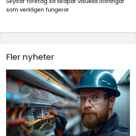
Skyltar företag så skapar visuella lösningar
som verkligen fungerar
Fler nyheter