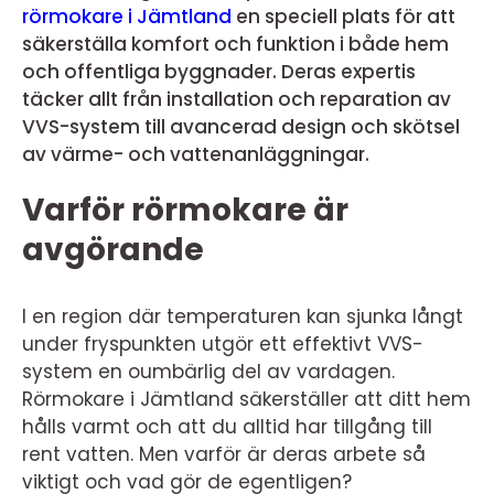
rörmokare i Jämtland
en speciell plats för att
säkerställa komfort och funktion i både hem
och offentliga byggnader. Deras expertis
täcker allt från installation och reparation av
VVS-system till avancerad design och skötsel
av värme- och vattenanläggningar.
Varför rörmokare är
avgörande
I en region där temperaturen kan sjunka långt
under fryspunkten utgör ett effektivt VVS-
system en oumbärlig del av vardagen.
Rörmokare i Jämtland säkerställer att ditt hem
hålls varmt och att du alltid har tillgång till
rent vatten. Men varför är deras arbete så
viktigt och vad gör de egentligen?