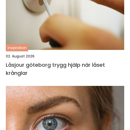
inspiration
02. August 2026
Låsjour göteborg trygg hjälp när låset
krånglar