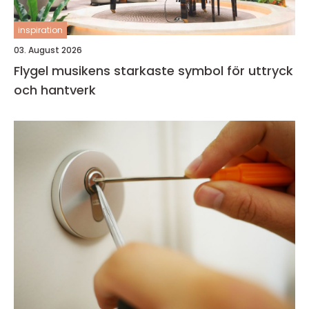
inspiration
03. August 2026
Flygel musikens starkaste symbol för uttryck
och hantverk