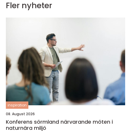
Fler nyheter
inspiration
08. August 2026
Konferens sörmland närvarande möten i
naturnära miljö