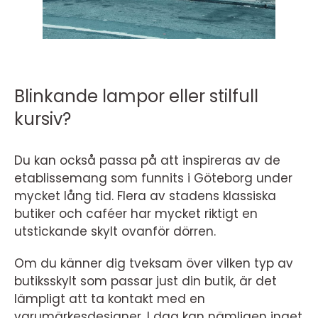
Blinkande lampor eller stilfull
kursiv?
Du kan också passa på att inspireras av de
etablissemang som funnits i Göteborg under
mycket lång tid. Flera av stadens klassiska
butiker och caféer har mycket riktigt en
utstickande skylt ovanför dörren.
Om du känner dig tveksam över vilken typ av
butiksskylt som passar just din butik, är det
lämpligt att ta kontakt med en
varumärkesdesigner. I dag kan nämligen inget