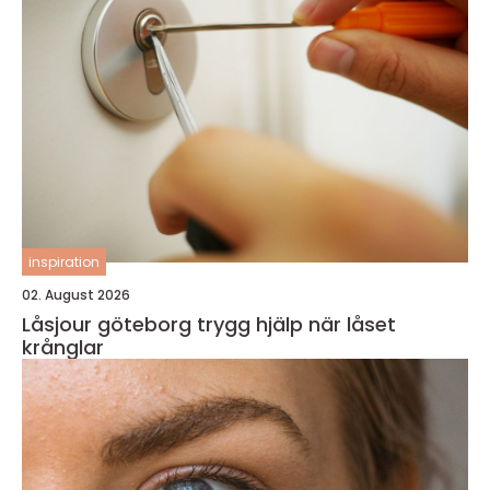
inspiration
02. August 2026
Låsjour göteborg trygg hjälp när låset
krånglar