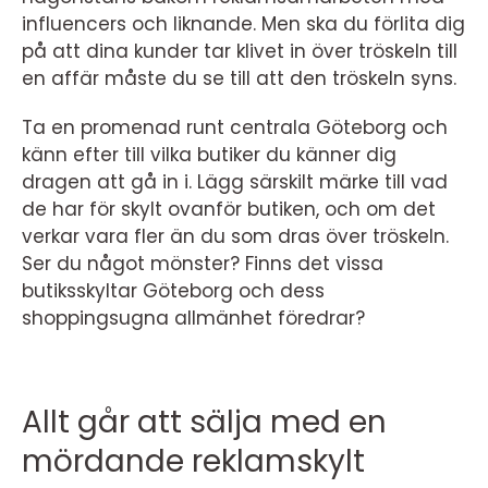
influencers och liknande. Men ska du förlita dig
på att dina kunder tar klivet in över tröskeln till
en affär måste du se till att den tröskeln syns.
Ta en promenad runt centrala Göteborg och
känn efter till vilka butiker du känner dig
dragen att gå in i. Lägg särskilt märke till vad
de har för skylt ovanför butiken, och om det
verkar vara fler än du som dras över tröskeln.
Ser du något mönster? Finns det vissa
butiksskyltar Göteborg och dess
shoppingsugna allmänhet föredrar?
Allt går att sälja med en
mördande reklamskylt