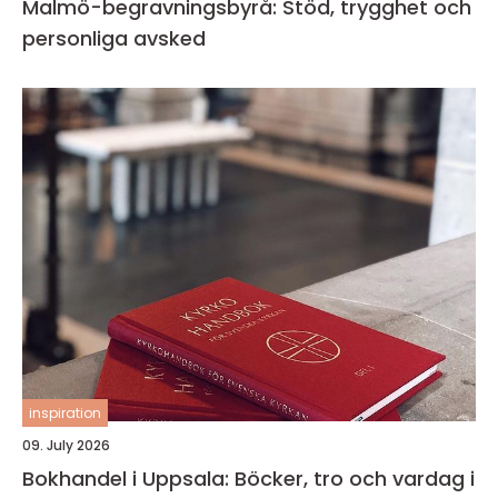
Malmö-begravningsbyrå: Stöd, trygghet och
personliga avsked
inspiration
09. July 2026
Bokhandel i Uppsala: Böcker, tro och vardag i