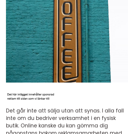
Det går inte att sälja utan att synas. I alla fall
inte om du bedriver verksamhet i en fysisk
butik. Online kanske du kan gömma dig
någonstans bakom reklamsamarbeten med