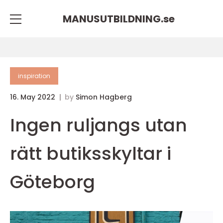
MANUSUTBILDNING.
se
inspiration
16. May 2022
by
Simon Hagberg
Ingen ruljangs utan
rätt butiksskyltar i
Göteborg