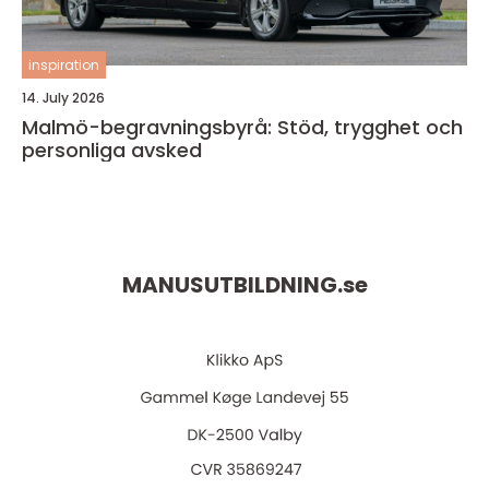
inspiration
14. July 2026
Malmö-begravningsbyrå: Stöd, trygghet och
personliga avsked
MANUSUTBILDNING.
se