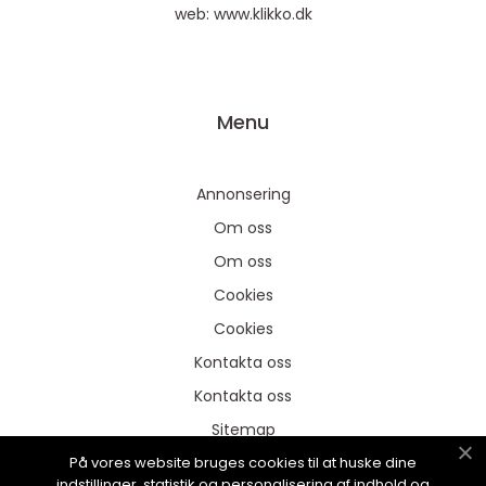
web:
www.klikko.dk
Menu
Annonsering
Om oss
Om oss
Cookies
Cookies
Kontakta oss
Kontakta oss
Sitemap
På vores website bruges cookies til at huske dine
Sitemap
indstillinger, statistik og personalisering af indhold og