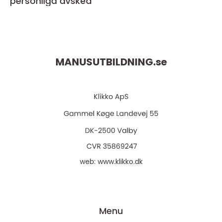
personliga avsked
MANUSUTBILDNING.
se
web:
www.klikko.dk
Menu