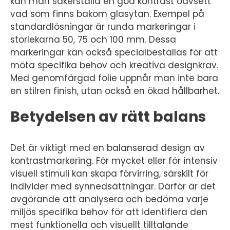
kan man säkerställa en god kontrast oavsett
vad som finns bakom glasytan. Exempel på
standardlösningar är runda markeringar i
storlekarna 50, 75 och 100 mm. Dessa
markeringar kan också specialbeställas för att
möta specifika behov och kreativa designkrav.
Med genomfärgad folie uppnår man inte bara
en stilren finish, utan också en ökad hållbarhet.
Betydelsen av rätt balans
Det är viktigt med en balanserad design av
kontrastmarkering. För mycket eller för intensiv
visuell stimuli kan skapa förvirring, särskilt för
individer med synnedsättningar. Därför är det
avgörande att analysera och bedöma varje
miljös specifika behov för att identifiera den
mest funktionella och visuellt tilltalande