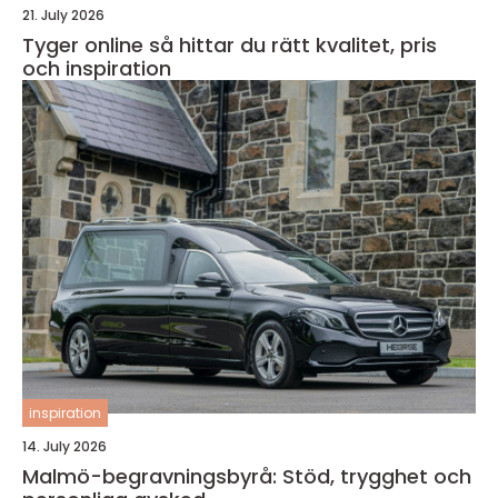
21. July 2026
Tyger online så hittar du rätt kvalitet, pris
och inspiration
inspiration
14. July 2026
Malmö-begravningsbyrå: Stöd, trygghet och