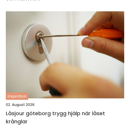
inspiration
02. August 2026
Låsjour göteborg trygg hjälp när låset
krånglar