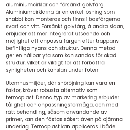
aluminiumcirklar och försänkt golvfärg.
Aluminiumcirklarna är en enkel lösning som
snabbt kan monteras och finns i basfärgerna
svart och vitt. Försänkt golvfärg, å andra sidan,
erbjuder ett mer integrerat utseende och
möjlighet att anpassa färgen efter trappans
befintliga nyans och struktur. Denna metod
ger en hållbar yta som kan sandas för ökad
struktur, vilket är viktigt för att förbättra
synligheten och känslan under foten.
Utomhusmiljöer, där snöröjning kan vara en
faktor, kräver robusta alternativ som
termoplast. Denna typ av markering erbjuder
tålighet och anpassningsförmåga, och med
rätt behandling, såsom användande av
primer, kan den fästas säkert även på ojämna
underlag. Termoplast kan appliceras i både