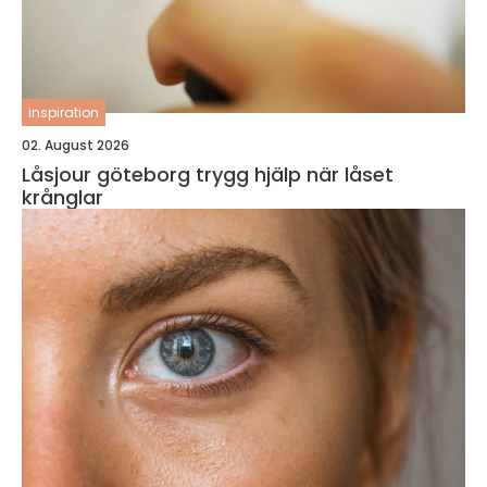
inspiration
02. August 2026
Låsjour göteborg trygg hjälp när låset
krånglar