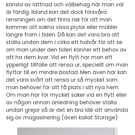
känsla av lättnad och välbehag när man väl
är färdig. Ibland kan det dock försvåra
rensningen om det finns risk för att man
kommer att sakna vissa prylar eller möbler
längre fram i tiden. Då kan det vara bra att
ställa undan dem i cirka ett halvår för att se
om man under den tiden känner ett behov av
att ha dem kvar. Vid en flytt har man ett
ypperligt tillfälle att rensa ur, speciellt om man
flyttar till en mindre bostad. Men även här kan
det vara svårt att rensa ur så mycket som
man behöver för att få plats i sitt nya hem.
Om man har för mycket saker vid en flytt eller
av någon annan anledning behöver ställa
undan grejor så är det en bra idé att använda
sig av magasinering (även kallat Storage).