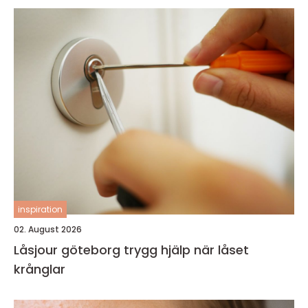
inspiration
02. August 2026
Låsjour göteborg trygg hjälp när låset
krånglar