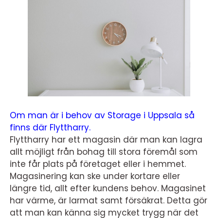
Om man är i behov av Storage i Uppsala så
finns där Flyttharry.
Flyttharry har ett magasin där man kan lagra
allt möjligt från bohag till stora föremål som
inte får plats på företaget eller i hemmet.
Magasinering kan ske under kortare eller
längre tid, allt efter kundens behov. Magasinet
har värme, är larmat samt försäkrat. Detta gör
att man kan känna sig mycket trygg när det