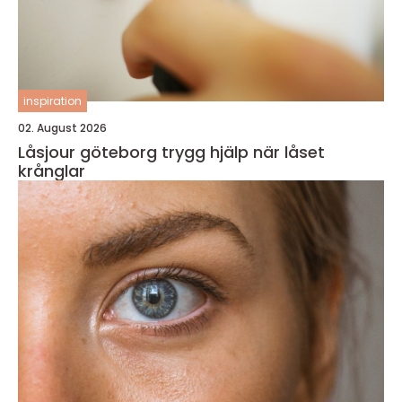
inspiration
02. August 2026
Låsjour göteborg trygg hjälp när låset
krånglar