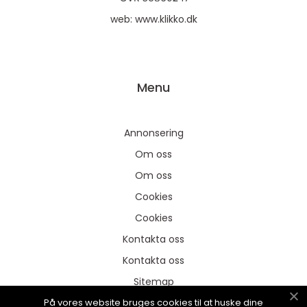
web:
www.klikko.dk
Menu
Annonsering
Om oss
Om oss
Cookies
Cookies
Kontakta oss
Kontakta oss
Sitemap
På vores website bruges cookies til at huske dine
Sitemap