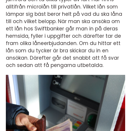
alltifrån microlån till privatlån. Vilket lån som
lämpar sig bäst beror helt på vad du ska låna
till och vilket belopp. När man ska ansöka om
ett lån hos Swiftbanker går man in på deras
hemsida, fyller i uppgifter och därefter tar de
fram olika låneerbjudanden. Om du hittar ett
lån som du tycker är bra skickar du in en
ansökan. Därefter går det snabbt att få svar
och sedan att få pengarna utbetalda.