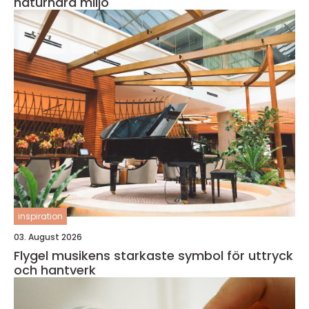
naturnära miljö
inspiration
03. August 2026
Flygel musikens starkaste symbol för uttryck
och hantverk