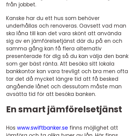
från jobbet.
Kanske har du ett hus som behöver
underhållas och renoveras. Oavsett vad man
ska låna till kan det vara skönt att använda
sig av en jämförelsetjänst där du på en och
samma gång kan få flera alternativ
presenterade för dig så du kan välja den bank
som ger bäst ränta. Att besöka sitt lokala
bankkontor kan vara trevligt och bra men ofta
tar det då mycket längre tid att få besked
angående lånet och dessutom måste man
avsätta tid för att besöka banken.
En smart jämförelsetjänst
Hos
www.swiftbanker.se
finns möjlighet att
jämföra och ta olika typer av lån. Här finns