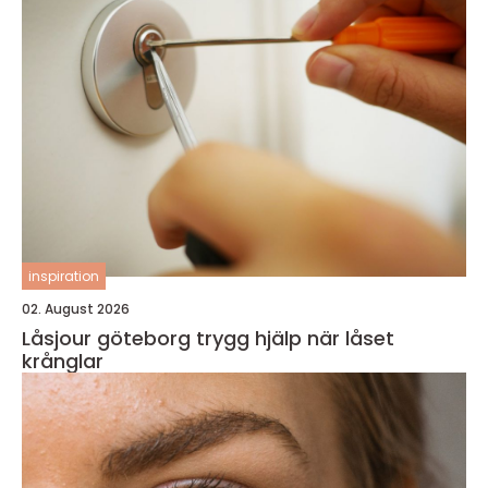
inspiration
02. August 2026
Låsjour göteborg trygg hjälp när låset
krånglar