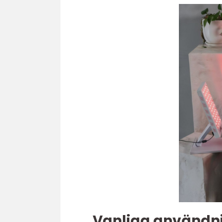
Vanliga användn