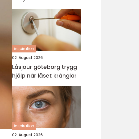
inspiration
02. August 2026
Låsjour göteborg trygg
hjälp när låset krånglar
inspiration
02. August 2026