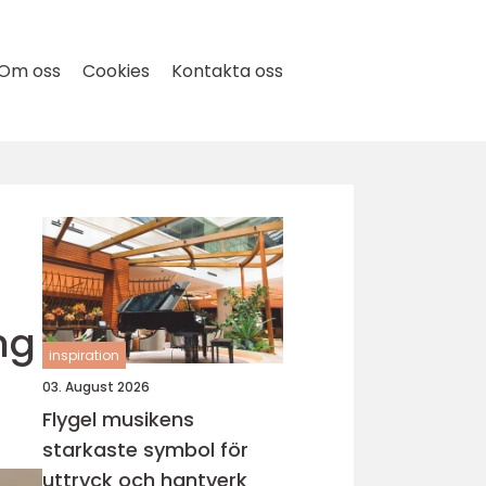
Om oss
Cookies
Kontakta oss
ng
inspiration
03. August 2026
Flygel musikens
starkaste symbol för
uttryck och hantverk