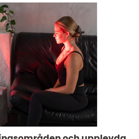
ingsområden och upplevda