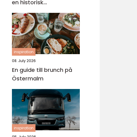
en historisk
universitetsstad
inspiration
08. July 2026
En guide till brunch på
Östermalm
inspiration
05. July 2026