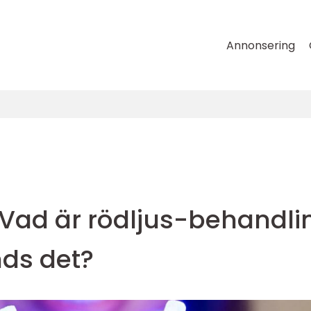
Annonsering
 Vad är rödljus-behandli
ds det?