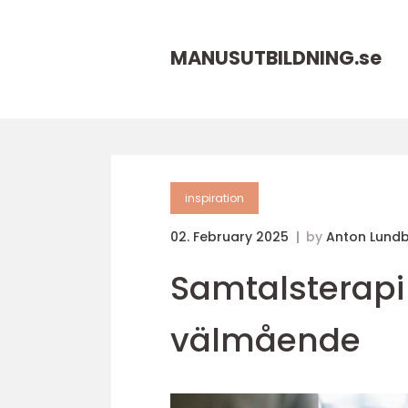
MANUSUTBILDNING.
se
inspiration
02. February 2025
by
Anton Lund
Samtalsterapi V
välmående