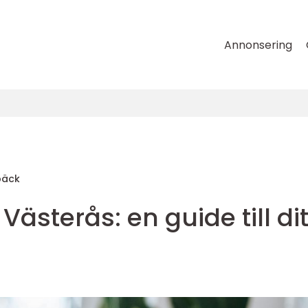
Annonsering
bäck
ästerås: en guide till dit