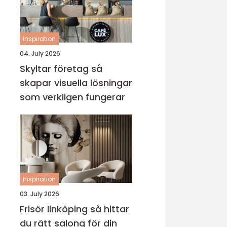
inspiration
04. July 2026
Skyltar företag så
skapar visuella lösningar
som verkligen fungerar
inspiration
03. July 2026
Frisör linköping så hittar
du rätt salong för din