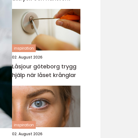
inspiration
02. August 2026
Låsjour göteborg trygg
hjälp när låset krånglar
inspiration
02. August 2026