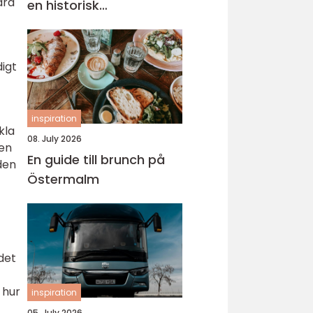
ara
en historisk
universitetsstad
digt
inspiration
kla
08. July 2026
 en
En guide till brunch på
den
Östermalm
det
 hur
inspiration
05. July 2026