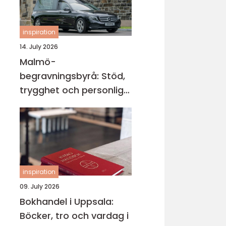
inspiration
14. July 2026
Malmö-
begravningsbyrå: Stöd,
trygghet och personliga
avsked
inspiration
09. July 2026
Bokhandel i Uppsala:
Böcker, tro och vardag i