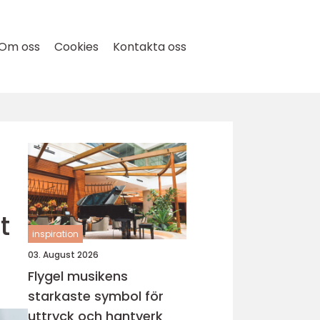
Om oss
Cookies
Kontakta oss
t
inspiration
03. August 2026
Flygel musikens
starkaste symbol för
uttryck och hantverk