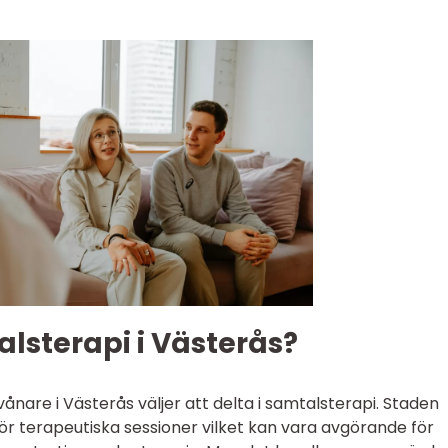
alsterapi i Västerås?
nvånare i Västerås väljer att delta i samtalsterapi. Staden
för terapeutiska sessioner vilket kan vara avgörande för