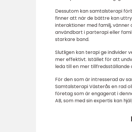
Dessutom kan samtalsterapi för
finner att när de bättre kan utt
interaktioner med familj, vänner 
användbart i parterapi eller famil
starkare band.
Slutligen kan terapi ge individe
mer effektivt. Istället för att und
leda till en mer tillfredsställande 
För den som är intresserad av sa
Samtalsterapi Västerås en rad ol
företag som är engagerat i denn
AB, som med sin expertis kan hjälp