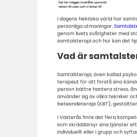
I dagens hektiska värld har samta
personliga utmaningar.
Samtalste
genom livets svårigheter med stö
samtalsterapi och hur kan det hj
Vad är samtalste
Samtalsterapi, även kallad psyko
terapeut för att förstå sina käns
person bättre hantera stress, ån
använder sig av olika tekniker o
beteendeterapi (KBT), gestaltter
I Västerås finns det flera komp
som skräddarsyr sina tjänster eft
individuellt eller i grupp och syfta