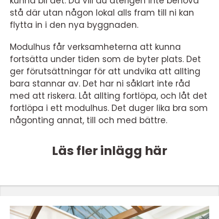
kunna bli det. Då vill du återigen inte behöva
stå där utan någon lokal alls fram till ni kan
flytta in i den nya byggnaden.
Modulhus får verksamheterna att kunna
fortsätta under tiden som de byter plats. Det
ger förutsättningar för att undvika att allting
bara stannar av. Det har ni såklart inte råd
med att riskera. Låt allting fortlöpa, och låt det
fortlöpa i ett modulhus. Det duger lika bra som
någonting annat, till och med bättre.
Läs fler inlägg här