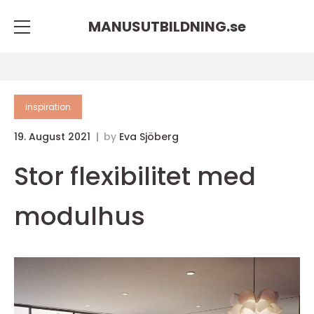
MANUSUTBILDNING.
se
inspiration
19. August 2021
by
Eva Sjöberg
Stor flexibilitet med
modulhus