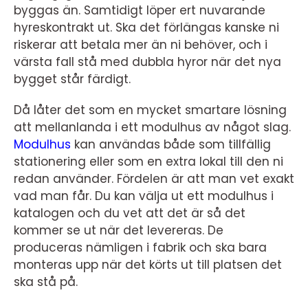
byggas än. Samtidigt löper ert nuvarande
hyreskontrakt ut. Ska det förlängas kanske ni
riskerar att betala mer än ni behöver, och i
värsta fall stå med dubbla hyror när det nya
bygget står färdigt.
Då låter det som en mycket smartare lösning
att mellanlanda i ett modulhus av något slag.
Modulhus
kan användas både som tillfällig
stationering eller som en extra lokal till den ni
redan använder. Fördelen är att man vet exakt
vad man får. Du kan välja ut ett modulhus i
katalogen och du vet att det är så det
kommer se ut när det levereras. De
produceras nämligen i fabrik och ska bara
monteras upp när det körts ut till platsen det
ska stå på.