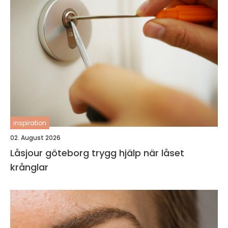
inspiration
02. August 2026
Låsjour göteborg trygg hjälp när låset
krånglar