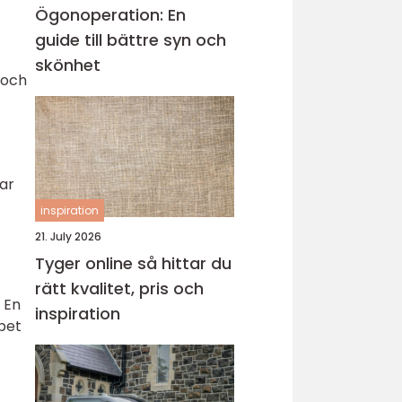
Ögonoperation: En
guide till bättre syn och
skönhet
 och
nar
inspiration
21. July 2026
Tyger online så hittar du
rätt kvalitet, pris och
 En
inspiration
apet