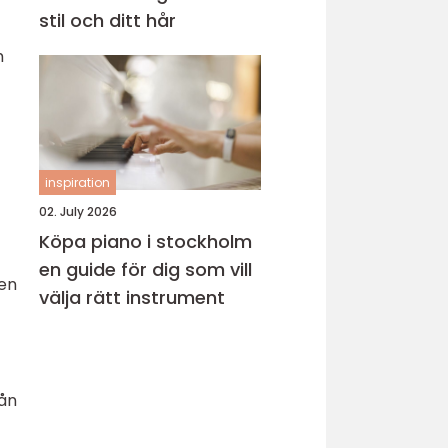
stil och ditt hår
m
inspiration
02. July 2026
Köpa piano i stockholm
en guide för dig som vill
den
välja rätt instrument
rån