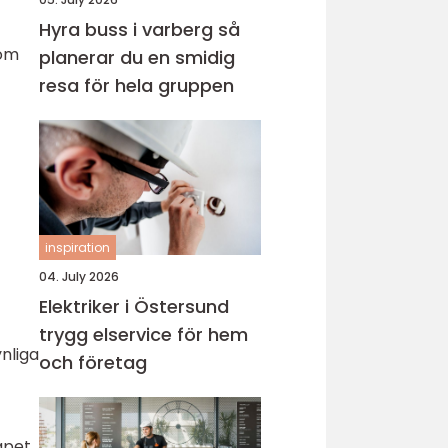
Hyra buss i varberg så
 om
planerar du en smidig
resa för hela gruppen
inspiration
04. July 2026
Elektriker i Östersund
trygg elservice för hem
nliga
och företag
apet,