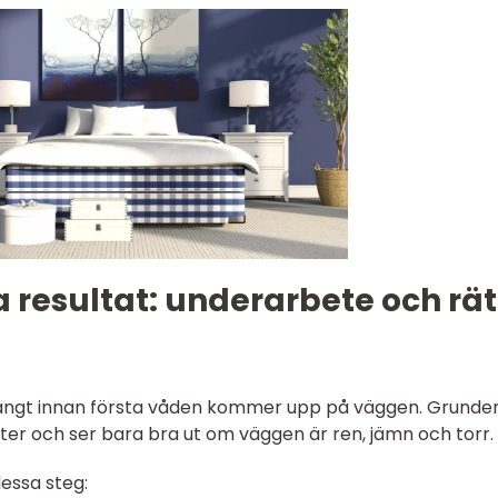
ra resultat: underarbete och rät
r långt innan första våden kommer upp på väggen. Grunde
ster och ser bara bra ut om väggen är ren, jämn och torr.
dessa steg: