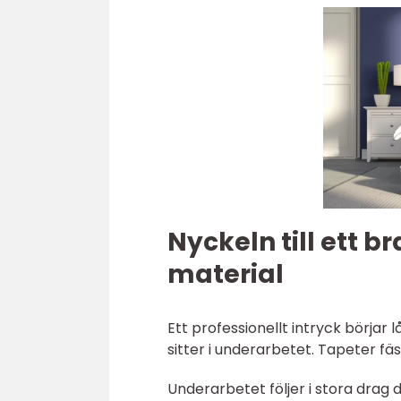
Nyckeln till ett b
material
Ett professionellt intryck börja
sitter i underarbetet. Tapeter fä
Underarbetet följer i stora drag 