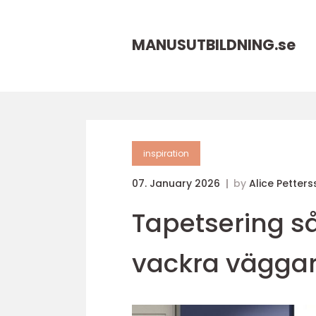
MANUSUTBILDNING.
se
inspiration
07. January 2026
by
Alice Petter
Tapetsering s
vackra vägga