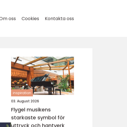
Om oss
Cookies
Kontakta oss
inspiration
03. August 2026
Flygel musikens
starkaste symbol för
uttryck och hantverk