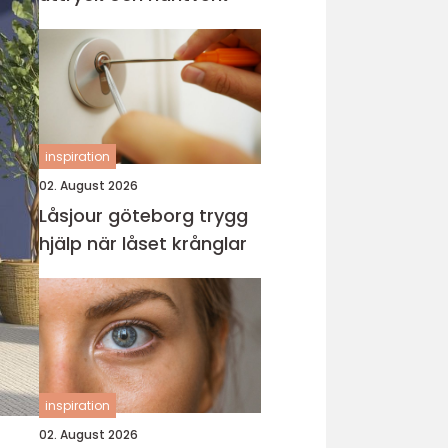
inspiration
02. August 2026
Låsjour göteborg trygg
hjälp när låset krånglar
inspiration
02. August 2026