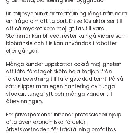
gräsmatta, plantering eller byggnation
Ur miljösynpunkt är trädfällning långtifrån bara
en fråga om att ta bort. En seriös aktör ser till
att så mycket som möjligt tas till vara.
Stammar kan bli ved, rester kan gå vidare som
biobränsle och flis kan användas i rabatter
eller gångar.
Många kunder uppskattar också möjligheten
att låta företaget sköta hela kedjan, från
första besiktning till färdigstädad tomt. På så
sätt slipper man egen hantering av tunga
stockar, tunga lyft och många vändor till
återvinningen.
För privatpersoner innebär professionell hjälp
ofta även ekonomiska fördelar.
Arbetskostnaden för trädfällning omfattas