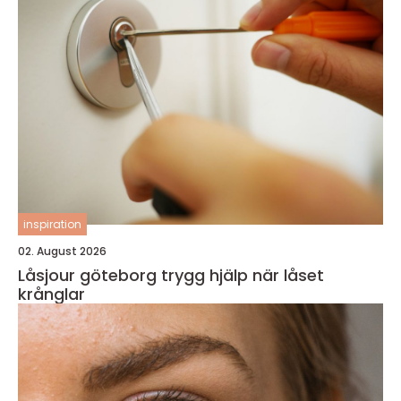
inspiration
02. August 2026
Låsjour göteborg trygg hjälp när låset
krånglar