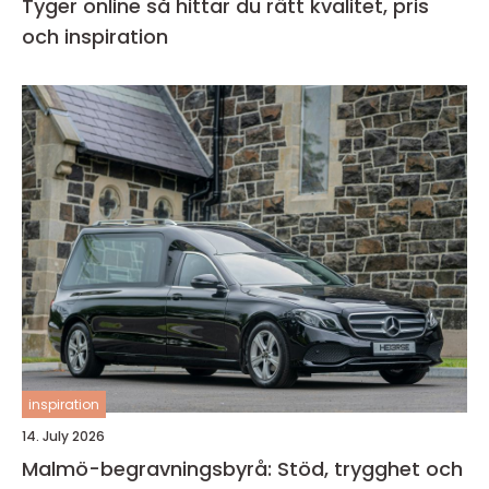
Tyger online så hittar du rätt kvalitet, pris
och inspiration
inspiration
14. July 2026
Malmö-begravningsbyrå: Stöd, trygghet och