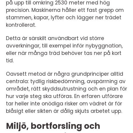
på upp till omkring 2530 meter med hög
precision. Maskinerna håller ett fast grepp om
stammen, kapar, lyfter och lägger ner trädet
kontrollerat.
Detta är särskilt användbart vid större
avverkningar, till exempel inför nybyggnation,
eller när många träd behöver tas ner på kort
tid.
Oavsett metod är några grundprinciper alltid
centrala: tydlig riskbedömning, avspärrning av
området, rätt skyddsutrustning och en plan för
hur varje steg ska utföras. En erfaren utförare
tar heller inte onödiga risker om vädret är för
blåsigt eller sikten är dålig skjuts arbetet upp.
Miljö, bortforsling och