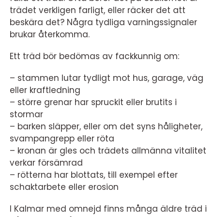
trädet verkligen farligt, eller räcker det att
beskära det? Några tydliga varningssignaler
brukar återkomma.
Ett träd bör bedömas av fackkunnig om:
– stammen lutar tydligt mot hus, garage, väg
eller kraftledning
– större grenar har spruckit eller brutits i
stormar
– barken släpper, eller om det syns håligheter,
svampangrepp eller röta
– kronan är gles och trädets allmänna vitalitet
verkar försämrad
– rötterna har blottats, till exempel efter
schaktarbete eller erosion
I Kalmar med omnejd finns många äldre träd i