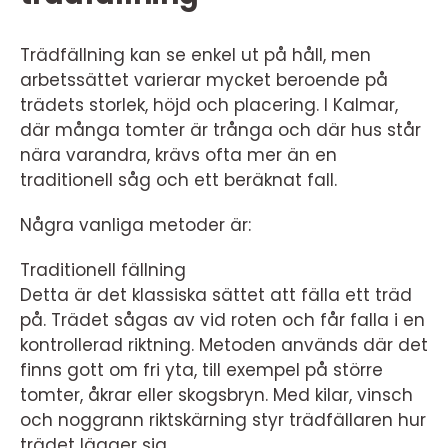
Trädfällning kan se enkel ut på håll, men
arbetssättet varierar mycket beroende på
trädets storlek, höjd och placering. I Kalmar,
där många tomter är trånga och där hus står
nära varandra, krävs ofta mer än en
traditionell såg och ett beräknat fall.
Några vanliga metoder är:
Traditionell fällning
Detta är det klassiska sättet att fälla ett träd
på. Trädet sågas av vid roten och får falla i en
kontrollerad riktning. Metoden används där det
finns gott om fri yta, till exempel på större
tomter, åkrar eller skogsbryn. Med kilar, vinsch
och noggrann riktskärning styr trädfällaren hur
trädet lägger sig.