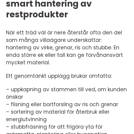
smart hantering av
restprodukter
När ett träd väl är nere återstår ofta den del
som många villaägare underskattar:
hantering av virke, grenar, ris och stubbe. En
enda större ek eller tall kan ge förvånansvärt
mycket material.
Ett genomtänkt upplägg brukar omfatta:
– uppkapning av stammen till ved, om kunden
önskar
– flisning eller bortforsling av ris och grenar
– sortering av material för återbruk eller
energiutvinning
– stubbfräsning för att frigöra yta för