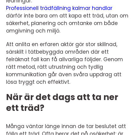
ledningar.
Professionell trädfällning kalmar handlar
därför inte bara om att kapa ett träd, utan om
säkerhet, planering och omtanke om både
omgivning och miljö.
Att anlita en erfaren aktör gör stor skillnad,
särskilt i tätbebyggda områden där ett
felräknat fall kan få allvarliga följder. Genom
rätt metod, rätt utrustning och tydlig
kommunikation går även svåra uppdrag att
lösa tryggt och effektivt.
När är det dags att ta ner
ett träd?
Många väntar länge innan de tar beslutet att
fälla ett träd. Ofta beror det på osäkerhet: är