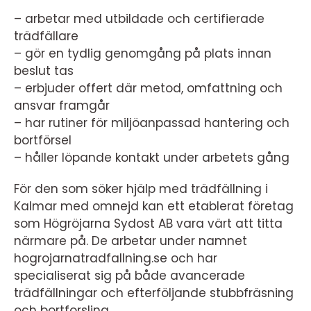
– arbetar med utbildade och certifierade
trädfällare
– gör en tydlig genomgång på plats innan
beslut tas
– erbjuder offert där metod, omfattning och
ansvar framgår
– har rutiner för miljöanpassad hantering och
bortförsel
– håller löpande kontakt under arbetets gång
För den som söker hjälp med trädfällning i
Kalmar med omnejd kan ett etablerat företag
som Högröjarna Sydost AB vara värt att titta
närmare på. De arbetar under namnet
hogrojarnatradfallning.se och har
specialiserat sig på både avancerade
trädfällningar och efterföljande stubbfräsning
och bortforsling.