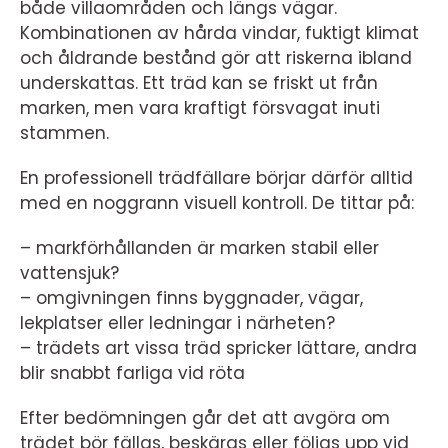
både villaområden och längs vägar.
Kombinationen av hårda vindar, fuktigt klimat
och åldrande bestånd gör att riskerna ibland
underskattas. Ett träd kan se friskt ut från
marken, men vara kraftigt försvagat inuti
stammen.
En professionell trädfällare börjar därför alltid
med en noggrann visuell kontroll. De tittar på:
– markförhållanden är marken stabil eller
vattensjuk?
– omgivningen finns byggnader, vägar,
lekplatser eller ledningar i närheten?
– trädets art vissa träd spricker lättare, andra
blir snabbt farliga vid röta
Efter bedömningen går det att avgöra om
trädet bör fällas, beskäras eller följas upp vid