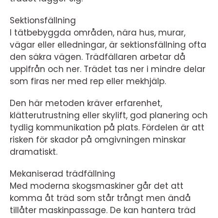
Sektionsfällning
I tätbebyggda områden, nära hus, murar,
vägar eller elledningar, är sektionsfällning ofta
den säkra vägen. Trädfällaren arbetar då
uppifrån och ner. Trädet tas ner i mindre delar
som firas ner med rep eller mekhjälp.
Den här metoden kräver erfarenhet,
klätterutrustning eller skylift, god planering och
tydlig kommunikation på plats. Fördelen är att
risken för skador på omgivningen minskar
dramatiskt.
Mekaniserad trädfällning
Med moderna skogsmaskiner går det att
komma åt träd som står trångt men ändå
tillåter maskinpassage. De kan hantera träd