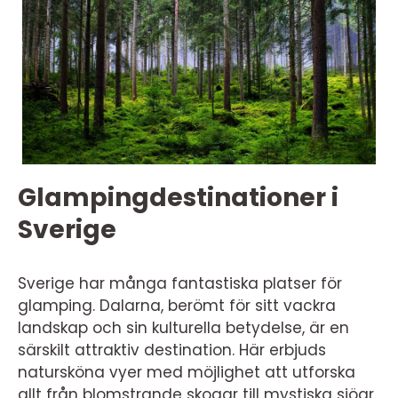
Glampingdestinationer i
Sverige
Sverige har många fantastiska platser för
glamping. Dalarna, berömt för sitt vackra
landskap och sin kulturella betydelse, är en
särskilt attraktiv destination. Här erbjuds
natursköna vyer med möjlighet att utforska
allt från blomstrande skogar till mystiska sjöar.