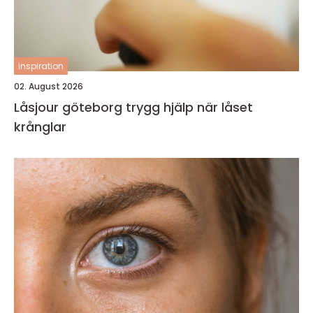
inspiration
02. August 2026
Låsjour göteborg trygg hjälp när låset
krånglar