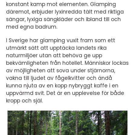
konstant kamp mot elementen. Glamping
däremot, erbjuder lyxinredda tält med riktiga
sängar, lyxiga sängkläder och ibland till och
med egna badrum.
I Sverige har glamping vuxit fram som ett
utmärkt sätt att upptäcka landets rika
naturmiljöer utan att behöva ge upp
bekvämligheten från hotellet. Människor lockas
av möjligheten att sova under stjärnorna,
vakna till ljudet av fågelkvitter och ändå
kunna njuta av en kopp nybryggt kaffe i en
uppvärmd svit. Det är en upplevelse för både
kropp och själ.