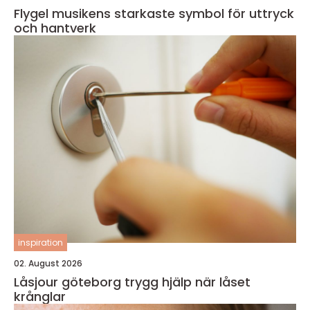
Flygel musikens starkaste symbol för uttryck
och hantverk
inspiration
02. August 2026
Låsjour göteborg trygg hjälp när låset
krånglar