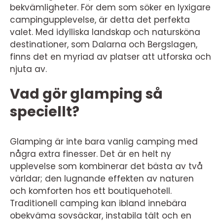
bekvämligheter. För dem som söker en lyxigare
campingupplevelse, är detta det perfekta
valet. Med idylliska landskap och natursköna
destinationer, som Dalarna och Bergslagen,
finns det en myriad av platser att utforska och
njuta av.
Vad gör glamping så
speciellt?
Glamping är inte bara vanlig camping med
några extra finesser. Det är en helt ny
upplevelse som kombinerar det bästa av två
världar; den lugnande effekten av naturen
och komforten hos ett boutiquehotell.
Traditionell camping kan ibland innebära
obekväma sovsäckar, instabila tält och en