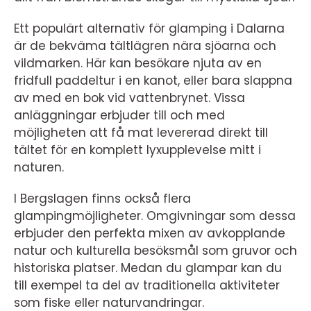
Ett populärt alternativ för glamping i Dalarna
är de bekväma tältlägren nära sjöarna och
vildmarken. Här kan besökare njuta av en
fridfull paddeltur i en kanot, eller bara slappna
av med en bok vid vattenbrynet. Vissa
anläggningar erbjuder till och med
möjligheten att få mat levererad direkt till
tältet för en komplett lyxupplevelse mitt i
naturen.
I Bergslagen finns också flera
glampingmöjligheter. Omgivningar som dessa
erbjuder den perfekta mixen av avkopplande
natur och kulturella besöksmål som gruvor och
historiska platser. Medan du glampar kan du
till exempel ta del av traditionella aktiviteter
som fiske eller naturvandringar.