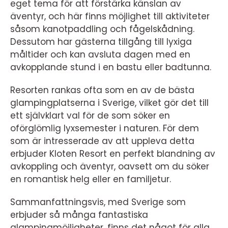
eget tema för att förstärka känslan av
äventyr, och här finns möjlighet till aktiviteter
såsom kanotpaddling och fågelskådning.
Dessutom har gästerna tillgång till lyxiga
måltider och kan avsluta dagen med en
avkopplande stund i en bastu eller badtunna.
Resorten rankas ofta som en av de bästa
glampingplatserna i Sverige, vilket gör det till
ett självklart val för de som söker en
oförglömlig lyxsemester i naturen. För dem
som är intresserade av att uppleva detta
erbjuder Kloten Resort en perfekt blandning av
avkoppling och äventyr, oavsett om du söker
en romantisk helg eller en familjetur.
Sammanfattningsvis, med Sverige som
erbjuder så många fantastiska
glampingmöjligheter, finns det något för alla