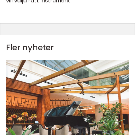
vill välja rätt instrument
Fler nyheter