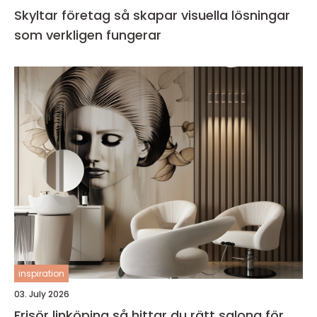
Skyltar företag så skapar visuella lösningar
som verkligen fungerar
inspiration
03. July 2026
Frisör linköping så hittar du rätt salong för