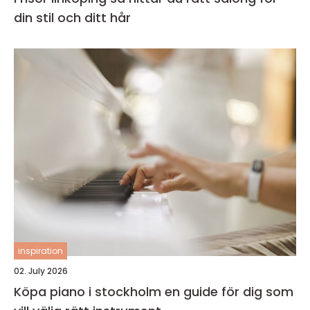
din stil och ditt hår
inspiration
02. July 2026
Köpa piano i stockholm en guide för dig som