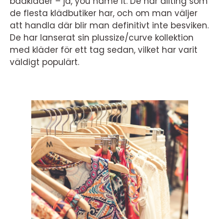
badkläder – ja, you name it. De har allting som
de flesta klädbutiker har, och om man väljer
att handla där blir man definitivt inte besviken.
De har lanserat sin plussize/curve kollektion
med kläder för ett tag sedan, vilket har varit
väldigt populärt.