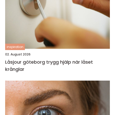
inspiration
02. August 2026
Låsjour göteborg trygg hjälp när låset
krånglar