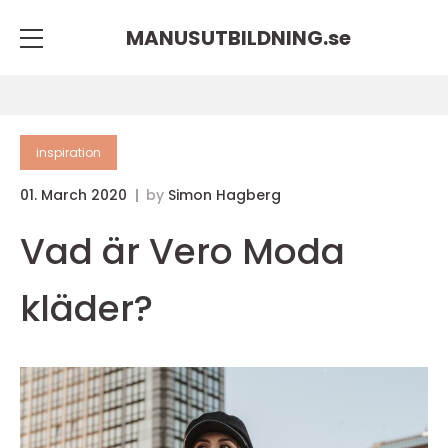
MANUSUTBILDNING.
se
inspiration
01. March 2020
by
Simon Hagberg
Vad är Vero Moda
kläder?