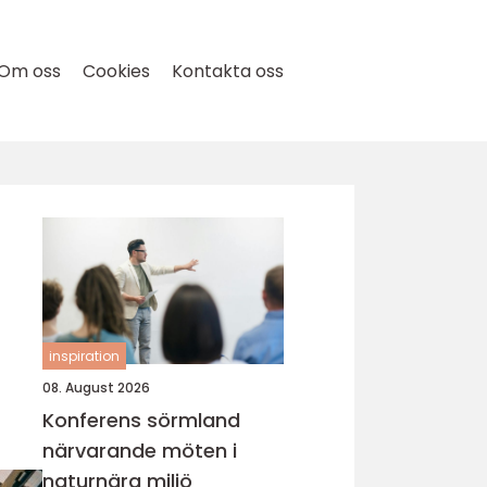
Om oss
Cookies
Kontakta oss
inspiration
08. August 2026
Konferens sörmland
närvarande möten i
naturnära miljö