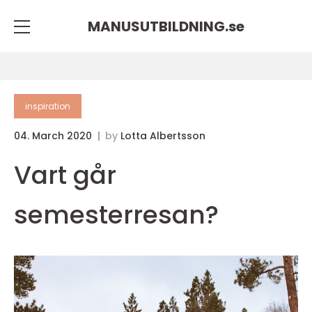
MANUSUTBILDNING.
se
inspiration
04. March 2020
by
Lotta Albertsson
Vart går
semesterresan?