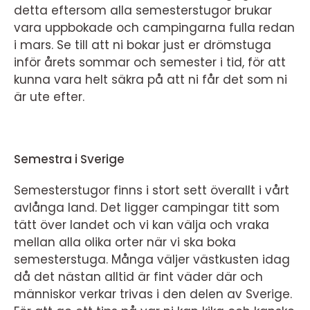
detta eftersom alla semesterstugor brukar
vara uppbokade och campingarna fulla redan
i mars. Se till att ni bokar just er drömstuga
inför årets sommar och semester i tid, för att
kunna vara helt säkra på att ni får det som ni
är ute efter.
Semestra i Sverige
Semesterstugor finns i stort sett överallt i vårt
avlånga land. Det ligger campingar titt som
tätt över landet och vi kan välja och vraka
mellan alla olika orter när vi ska boka
semesterstuga. Många väljer västkusten idag
då det nästan alltid är fint väder där och
människor verkar trivas i den delen av Sverige.