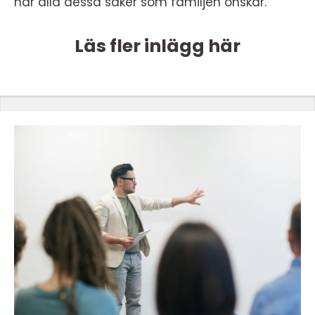
har alla dessa saker som familjen önskar.
Läs fler inlägg här