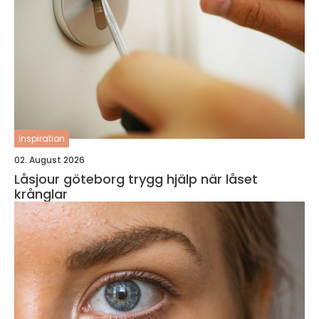
inspiration
02. August 2026
Låsjour göteborg trygg hjälp när låset
krånglar