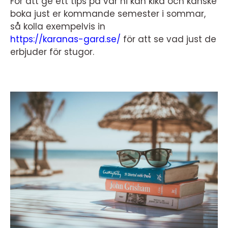
För att ge ett tips på var ni kan kika och kanske
boka just er kommande semester i sommar,
så kolla exempelvis in
https://karanas-gard.se/
för att se vad just de
erbjuder för stugor.