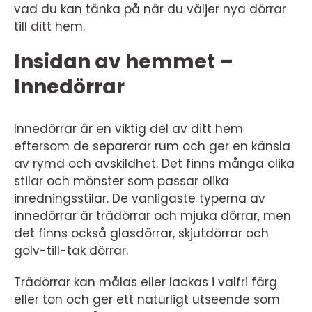
vad du kan tänka på när du väljer nya dörrar
till ditt hem.
Insidan av hemmet –
Innedörrar
Innedörrar är en viktig del av ditt hem
eftersom de separerar rum och ger en känsla
av rymd och avskildhet. Det finns många olika
stilar och mönster som passar olika
inredningsstilar. De vanligaste typerna av
innedörrar är trädörrar och mjuka dörrar, men
det finns också glasdörrar, skjutdörrar och
golv-till-tak dörrar.
Trädörrar kan målas eller lackas i valfri färg
eller ton och ger ett naturligt utseende som