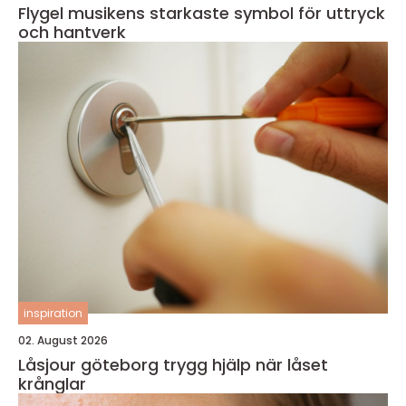
Flygel musikens starkaste symbol för uttryck
och hantverk
inspiration
02. August 2026
Låsjour göteborg trygg hjälp när låset
krånglar