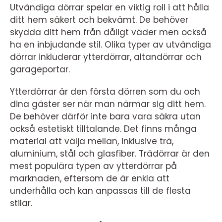
Utvändiga dörrar spelar en viktig roll i att hålla
ditt hem säkert och bekvämt. De behöver
skydda ditt hem från dåligt väder men också
ha en inbjudande stil. Olika typer av utvändiga
dörrar inkluderar ytterdörrar, altandörrar och
garageportar.
Ytterdörrar är den första dörren som du och
dina gäster ser när man närmar sig ditt hem.
De behöver därför inte bara vara säkra utan
också estetiskt tilltalande. Det finns många
material att välja mellan, inklusive trä,
aluminium, stål och glasfiber. Trädörrar är den
mest populära typen av ytterdörrar på
marknaden, eftersom de är enkla att
underhålla och kan anpassas till de flesta
stilar.