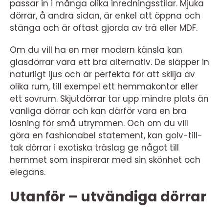
passar in i många olika inredningsstilar. Mjuka
dörrar, å andra sidan, är enkel att öppna och
stänga och är oftast gjorda av trä eller MDF.
Om du vill ha en mer modern känsla kan
glasdörrar vara ett bra alternativ. De släpper in
naturligt ljus och är perfekta för att skilja av
olika rum, till exempel ett hemmakontor eller
ett sovrum. Skjutdörrar tar upp mindre plats än
vanliga dörrar och kan därför vara en bra
lösning för små utrymmen. Och om du vill
göra en fashionabel statement, kan golv-till-
tak dörrar i exotiska träslag ge något till
hemmet som inspirerar med sin skönhet och
elegans.
Utanför – utvändiga dörrar