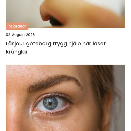
inspiration
02. August 2026
Låsjour göteborg trygg hjälp när låset
krånglar