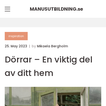
MANUSUTBILDNING.
se
inspiration
25. May 2023
by
Mikaela Bergholm
Dörrar – En viktig del
av ditt hem