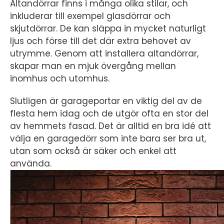
Altandörrar finns i många olika stilar, och
inkluderar till exempel glasdörrar och
skjutdörrar. De kan släppa in mycket naturligt
ljus och förse till det där extra behovet av
utrymme. Genom att installera altandörrar,
skapar man en mjuk övergång mellan
inomhus och utomhus.
Slutligen är garageportar en viktig del av de
flesta hem idag och de utgör ofta en stor del
av hemmets fasad. Det är alltid en bra idé att
välja en garagedörr som inte bara ser bra ut,
utan som också är säker och enkel att
använda.