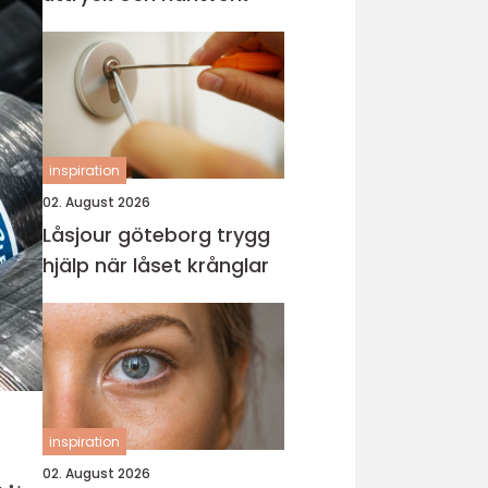
inspiration
02. August 2026
Låsjour göteborg trygg
hjälp när låset krånglar
inspiration
02. August 2026