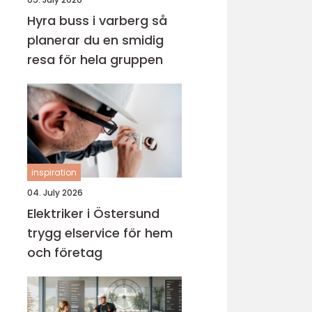
Hyra buss i varberg så
planerar du en smidig
resa för hela gruppen
inspiration
04. July 2026
Elektriker i Östersund
trygg elservice för hem
och företag