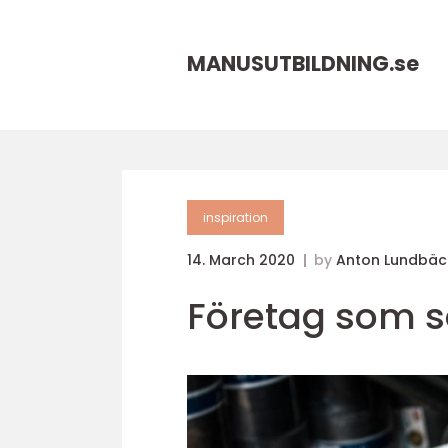
MANUSUTBILDNING.
se
inspiration
14. March 2020
by
Anton Lundbäc
Företag som sä