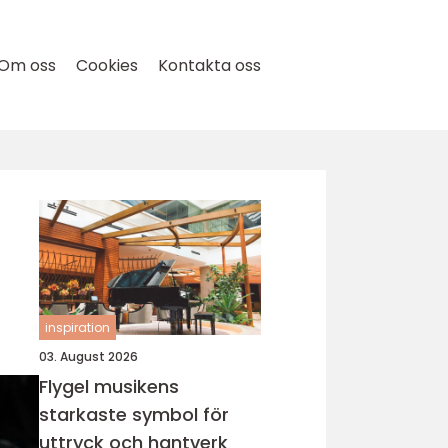
Om oss
Cookies
Kontakta oss
inspiration
03. August 2026
Flygel musikens
starkaste symbol för
uttryck och hantverk