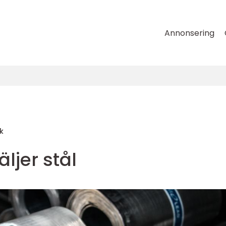
Annonsering
k
ljer stål