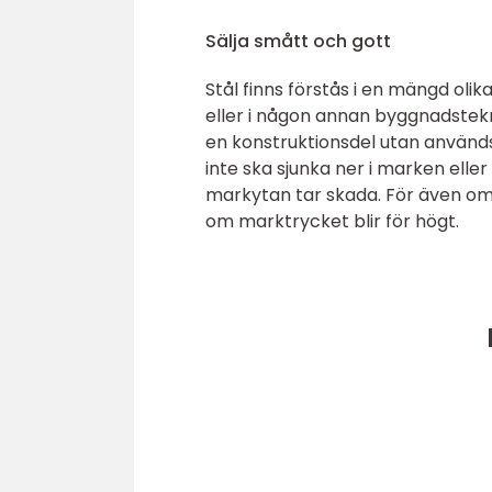
Sälja smått och gott
Stål finns förstås i en mängd oli
eller i någon annan byggnadstekn
en konstruktionsdel utan använd
inte ska sjunka ner i marken elle
markytan tar skada. För även om r
om marktrycket blir för högt.