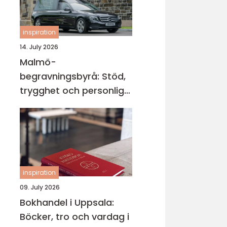
inspiration
14. July 2026
Malmö-
begravningsbyrå: Stöd,
trygghet och personliga
avsked
inspiration
09. July 2026
Bokhandel i Uppsala:
Böcker, tro och vardag i