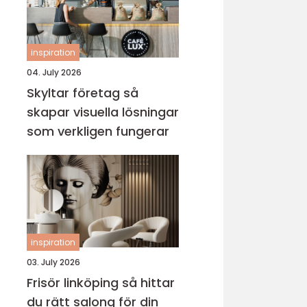
inspiration
04. July 2026
Skyltar företag så
skapar visuella lösningar
som verkligen fungerar
inspiration
03. July 2026
Frisör linköping så hittar
du rätt salong för din