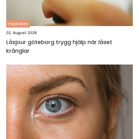
inspiration
02. August 2026
Låsjour göteborg trygg hjälp när låset
krånglar