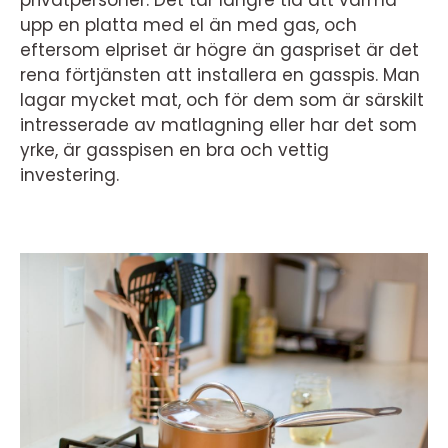
privatpersoner. Det tar längre tid att värma
upp en platta med el än med gas, och
eftersom elpriset är högre än gaspriset är det
rena förtjänsten att installera en gasspis. Man
lagar mycket mat, och för dem som är särskilt
intresserade av matlagning eller har det som
yrke, är gasspisen en bra och vettig
investering.