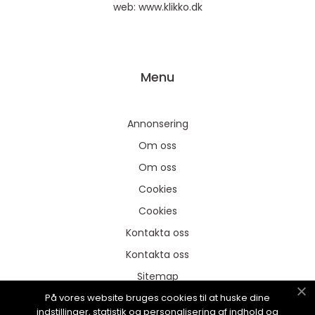
web:
www.klikko.dk
Menu
Annonsering
Om oss
Om oss
Cookies
Cookies
Kontakta oss
Kontakta oss
Sitemap
På vores website bruges cookies til at huske dine
Sitemap
indstillinger, statistik og personalisering af indhold og