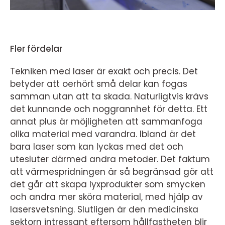
Fler fördelar
Tekniken med laser är exakt och precis. Det
betyder att oerhört små delar kan fogas
samman utan att ta skada. Naturligtvis krävs
det kunnande och noggrannhet för detta. Ett
annat plus är möjligheten att sammanfoga
olika material med varandra. Ibland är det
bara laser som kan lyckas med det och
utesluter därmed andra metoder. Det faktum
att värmespridningen är så begränsad gör att
det går att skapa lyxprodukter som smycken
och andra mer sköra material, med hjälp av
lasersvetsning. Slutligen är den medicinska
sektorn intressant eftersom hållfastheten blir