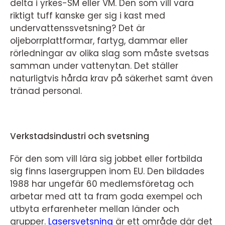
delta i yrkes-SM eller VM.
Den som vill vara
riktigt tuff kanske ger sig i kast med
undervattenssvetsning? Det är
oljeborrplattformar, fartyg, dammar eller
rörledningar av olika slag som måste svetsas
samman under vattenytan. Det ställer
naturligtvis hårda krav på säkerhet samt även
tränad personal.
Verkstadsindustri och svetsning
För den som vill lära sig jobbet eller fortbilda
sig finns lasergruppen inom EU. Den bildades
1988 har ungefär 60 medlemsföretag och
arbetar med att ta fram goda exempel och
utbyta erfarenheter mellan länder och
grupper.
Lasersvetsning
är ett område där det