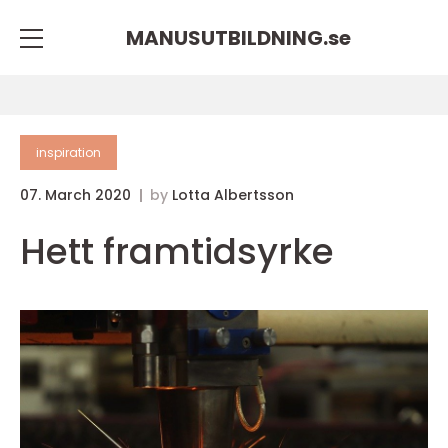
MANUSUTBILDNING.
se
inspiration
07. March 2020
by
Lotta Albertsson
Hett framtidsyrke