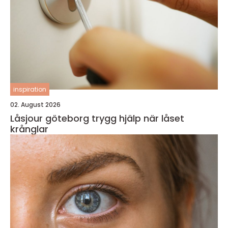
inspiration
02. August 2026
Låsjour göteborg trygg hjälp när låset
krånglar