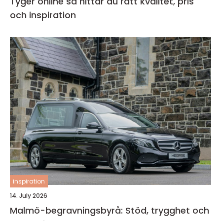
Tyger online så hittar du rätt kvalitet, pris
och inspiration
inspiration
14. July 2026
Malmö-begravningsbyrå: Stöd, trygghet och