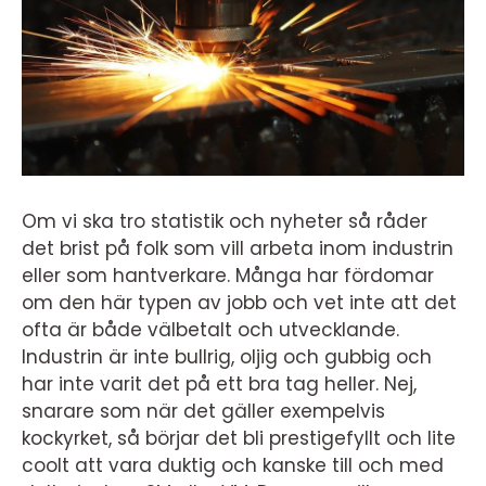
Om vi ska tro statistik och nyheter så råder
det brist på folk som vill arbeta inom industrin
eller som hantverkare. Många har fördomar
om den här typen av jobb och vet inte att det
ofta är både välbetalt och utvecklande.
Industrin är inte bullrig, oljig och gubbig och
har inte varit det på ett bra tag heller. Nej,
snarare som när det gäller exempelvis
kockyrket, så börjar det bli prestigefyllt och lite
coolt att vara duktig och kanske till och med