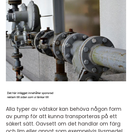
Alla typer av vätskor kan behöva någon form
av pump för att kunna transporteras på ett
säkert sätt. Oavsett om det handlar om färg
och lim eller annat som exempelvis livsmedel