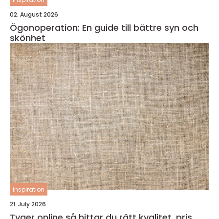
02. August 2026
Ögonoperation: En guide till bättre syn och
skönhet
inspiration
21. July 2026
Tyger online så hittar du rätt kvalitet, pris