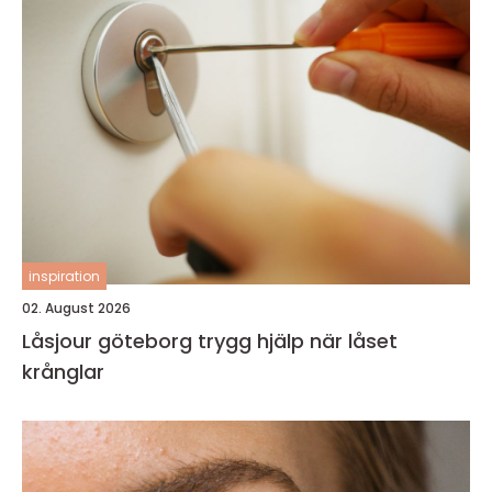
inspiration
02. August 2026
Låsjour göteborg trygg hjälp när låset
krånglar