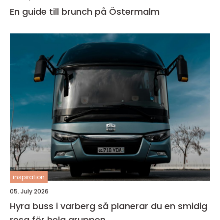
En guide till brunch på Östermalm
inspiration
05. July 2026
Hyra buss i varberg så planerar du en smidig
resa för hela gruppen