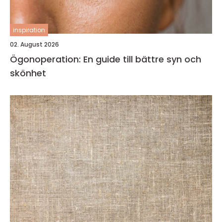
inspiration
02. August 2026
Ögonoperation: En guide till bättre syn och
skönhet