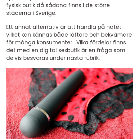
fysisk butik då sådana finns i de större
städerna i Sverige.
Ett annat alternativ är att handla på nätet
vilket kan kännas både lättare och bekvämare
för många konsumenter. Vilka fördelar finns
det med en digital sexbutik är en fråga som
delvis besvaras under nästa rubrik.