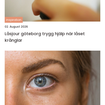
inspiration
02. August 2026
Låsjour göteborg trygg hjälp när låset
krånglar