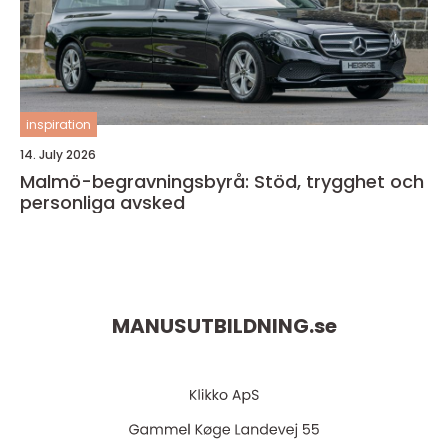
inspiration
14. July 2026
Malmö-begravningsbyrå: Stöd, trygghet och
personliga avsked
MANUSUTBILDNING.
se