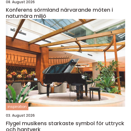
08. August 2026
Konferens sörmland närvarande möten i
naturnära miljö
inspiration
03. August 2026
Flygel musikens starkaste symbol för uttryck
och hantverk