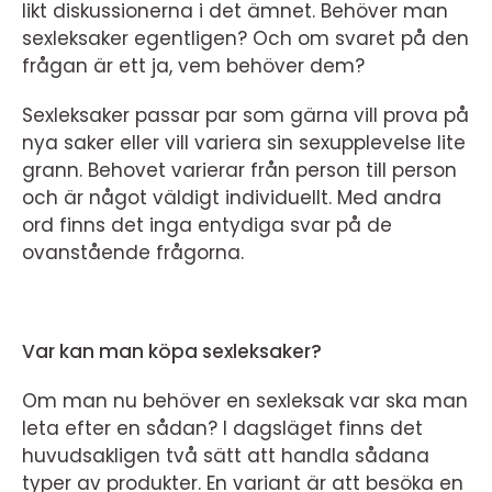
likt diskussionerna i det ämnet. Behöver man
sexleksaker egentligen? Och om svaret på den
frågan är ett ja, vem behöver dem?
Sexleksaker passar par som gärna vill prova på
nya saker eller vill variera sin sexupplevelse lite
grann. Behovet varierar från person till person
och är något väldigt individuellt. Med andra
ord finns det inga entydiga svar på de
ovanstående frågorna.
Var kan man köpa sexleksaker?
Om man nu behöver en sexleksak var ska man
leta efter en sådan? I dagsläget finns det
huvudsakligen två sätt att handla sådana
typer av produkter. En variant är att besöka en