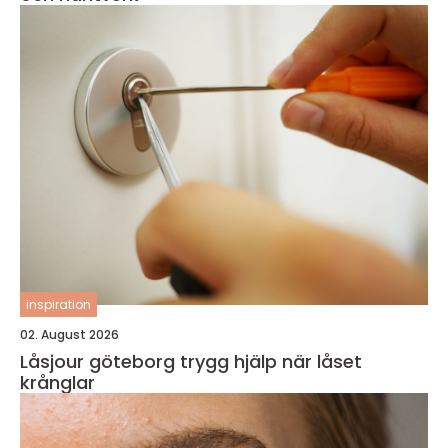
inspiration
02. August 2026
Låsjour göteborg trygg hjälp när låset
krånglar