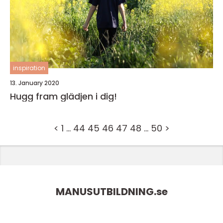
inspiration
13. January 2020
Hugg fram glädjen i dig!
<
1
…
44
45
46
47
48
…
50
>
MANUSUTBILDNING.
se